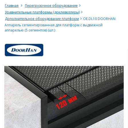
Главная
Перегрузочное оборудование
Уравнительные платформы (доклевеллеры)
Дополнительное оборудование платформ
OE.DL10 DOORHAN
Аппарель сегментированная для платформ с выдвижной
аппарелью (5 сегментов) (шт.)