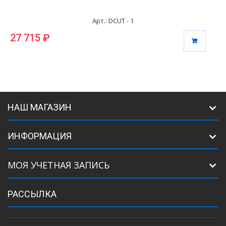
Арт.: DCUT - 1
27 715 ₽
3
НАШ МАГАЗИН
ИНФОРМАЦИЯ
МОЯ УЧЕТНАЯ ЗАПИСЬ
РАССЫЛКА