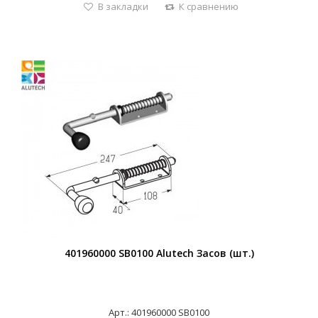
В закладки
К сравнению
401960000 SB0100 Alutech Засов (шт.)
Арт.: 401960000 SB0100