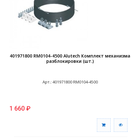
401971800 RM0104-4500 Alutech Комплект механизма
разблокировки (шт.)
Арт.: 401971800 RM0104-4500
1 660 ₽