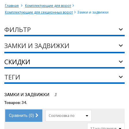
Главная
Комплектующие для ворот
Комплектующие для секционных ворот
Замки и задвижки
ФИЛЬТР
ЗАМКИ И ЗАДВИЖКИ
СКИДКИ
ТЕГИ
ЗАМКИ И ЗАДВИЖКИ
Товаров: 34.
Сравнить (
0
)
Сортировка по
12 на странице