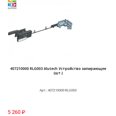
407210000 RLG003 Alutech Устройство запирающее
(шт.)
Арт.: 407210000 RLG003
5 260 ₽