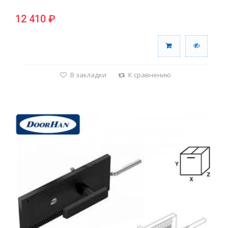
12 410 ₽
В закладки
К сравнению