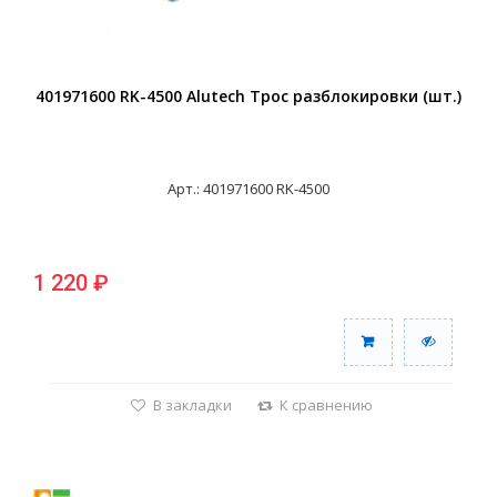
401971600 RK-4500 Alutech Трос разблокировки (шт.)
Арт.: 401971600 RK-4500
1 220 ₽
В закладки
К сравнению