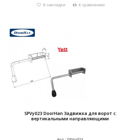
В закладки
К сравнению
SPVy023 DoorHan Задвижка для ворот с
вертикальными направляющими
Арт.: SPVy023