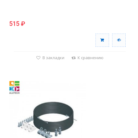
515 ₽
В закладки
К сравнению