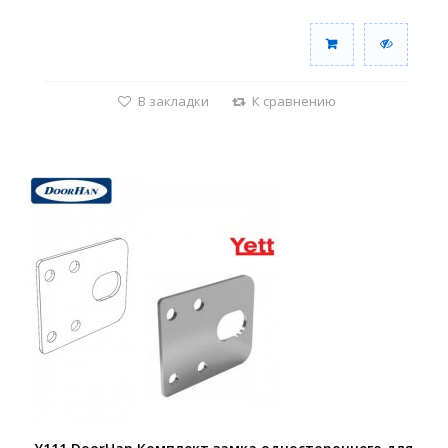
В закладки
К сравнению