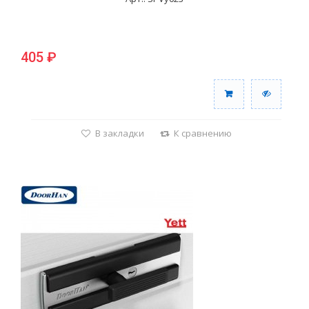
405 ₽
В закладки
К сравнению