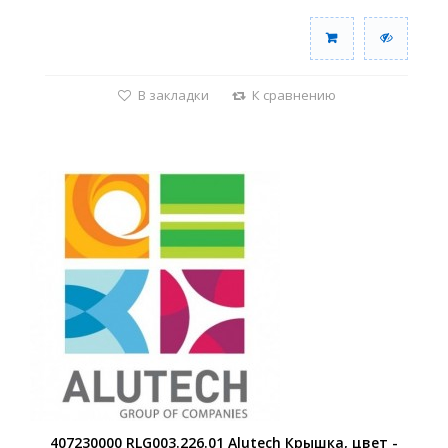
В закладки
К сравнению
407230000 RLG003.226.01 Alutech Крышка, цвет -