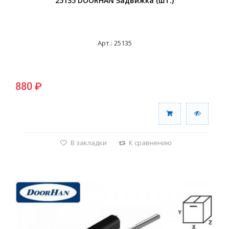
25135 DOORHAN Задвижка (шт.)
Арт.: 25135
880 ₽
В закладки
К сравнению