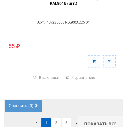
RAL9016 (шт.)
Арт.: 407230000 RLG003.226.01
55 ₽
В закладки
К сравнению
Сравнить (
0
)
1
2
3
ПОКАЗАТЬ ВСЕ