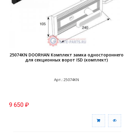
25074KN DOORHAN Комплект замка одностороннего
для секционных ворот ISD (комплект)
Арт.: 25074KN
9 650 ₽