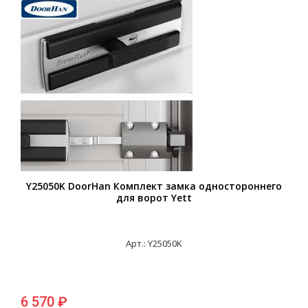
Y25050K DoorHan Комплект замка одностороннего
для ворот Yett
Арт.: Y25050K
6 570 ₽