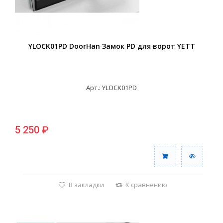
YLOCK01PD DoorHan Замок PD для ворот YETT
Арт.: YLOCK01PD
5 250 ₽
В закладки
К сравнению