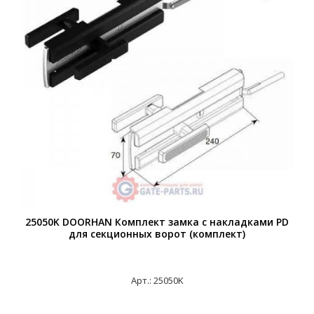
25050K DOORHAN Комплект замка с накладками PD
для секционных ворот (комплект)
Арт.: 25050K