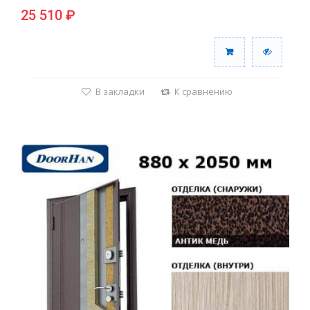
25 510 ₽
В закладки
К сравнению