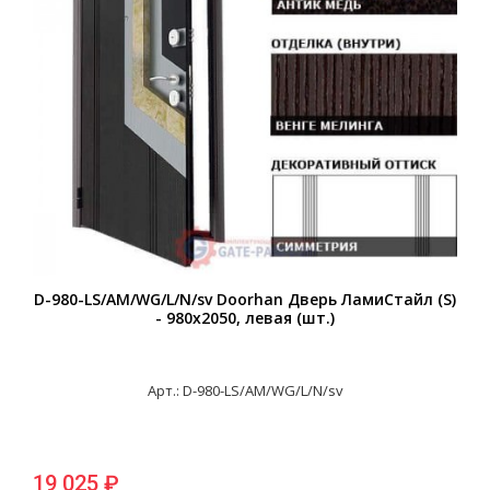
D-980-LS/AM/WG/L/N/sv Doorhan Дверь ЛамиСтайл (S)
- 980х2050, левая (шт.)
Арт.: D-980-LS/AM/WG/L/N/sv
19 025 ₽