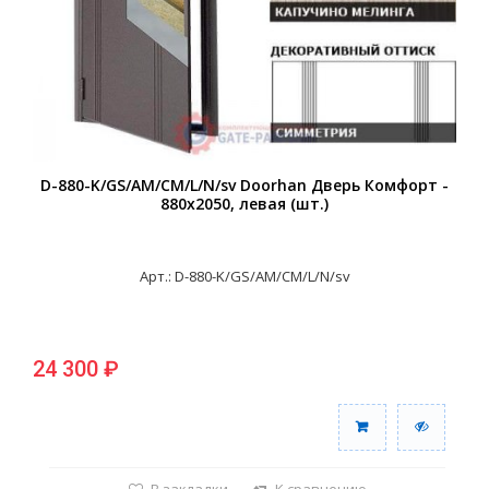
D-880-K/GS/AM/СM/L/N/sv Doorhan Дверь Комфорт -
880х2050, левая (шт.)
Арт.: D-880-K/GS/AM/СM/L/N/sv
24 300 ₽