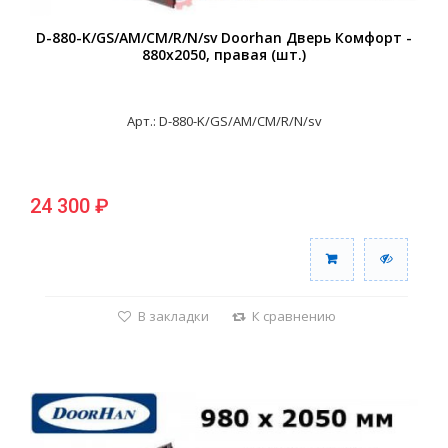
D-880-K/GS/AM/CM/R/N/sv Doorhan Дверь Комфорт -
880х2050, правая (шт.)
Арт.: D-880-K/GS/AM/CM/R/N/sv
24 300 ₽
В закладки
К сравнению