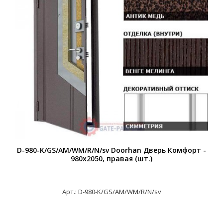
D-980-K/GS/AM/WM/R/N/sv Doorhan Дверь Комфорт -
980х2050, правая (шт.)
Арт.: D-980-K/GS/AM/WM/R/N/sv