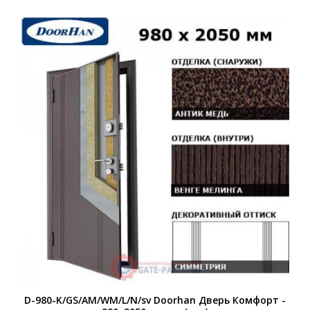
D-980-K/GS/AM/WM/L/N/sv Doorhan Дверь Комфорт -