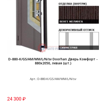
D-880-K/GS/AM/WM/L/N/sv Doorhan Дверь Комфорт -
880х2050, левая (шт.)
Арт.: D-880-K/GS/AM/WM/L/N/sv
24 300 ₽