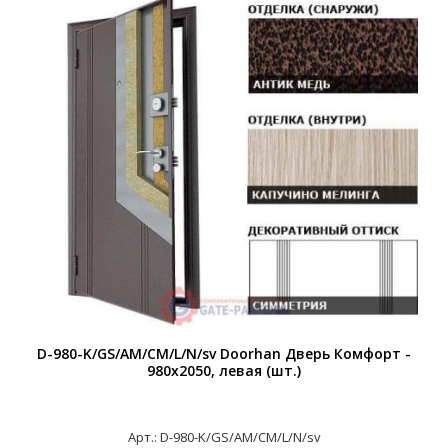
D-980-K/GS/AM/CM/L/N/sv Doorhan Дверь Комфорт -
980х2050, левая (шт.)
Арт.: D-980-K/GS/AM/CM/L/N/sv