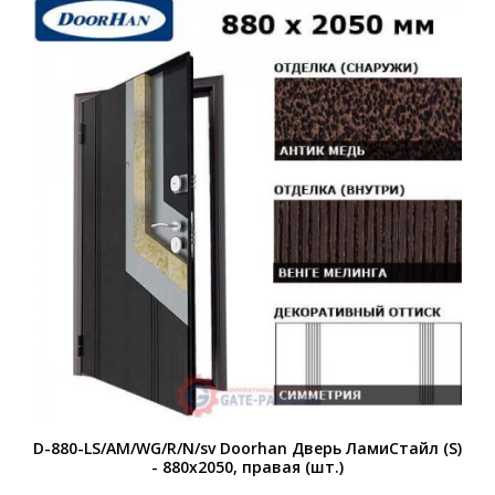
D-880-LS/AM/WG/R/N/sv Doorhan Дверь ЛамиСтайл (S)
- 880х2050, правая (шт.)