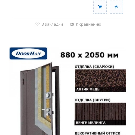
В закладки
К сравнению