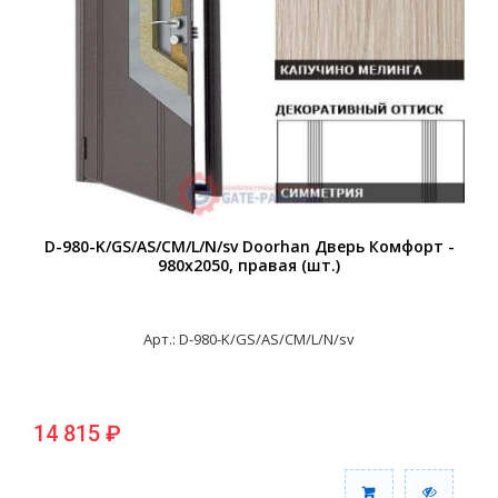
D-980-K/GS/AS/CM/L/N/sv Doorhan Дверь Комфорт -
980х2050, правая (шт.)
Арт.: D-980-K/GS/AS/CM/L/N/sv
14 815 ₽