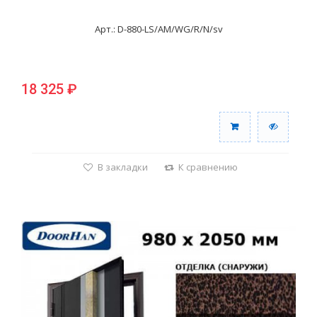
Арт.: D-880-LS/AM/WG/R/N/sv
18 325 ₽
В закладки
К сравнению