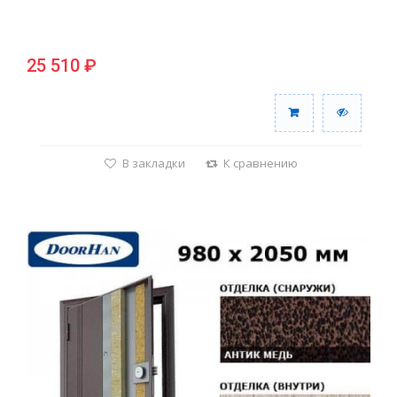
25 510 ₽
В закладки
К сравнению