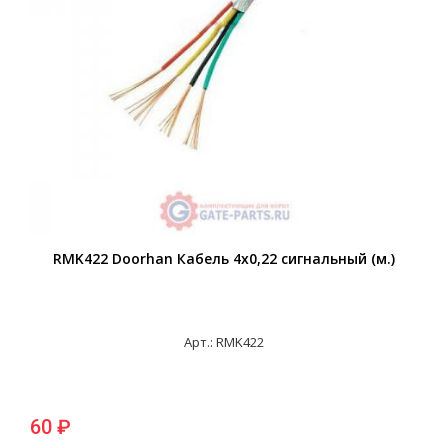
RMK422 Doorhan Кабель 4х0,22 сигнальный (м.)
Арт.: RMK422
60 ₽