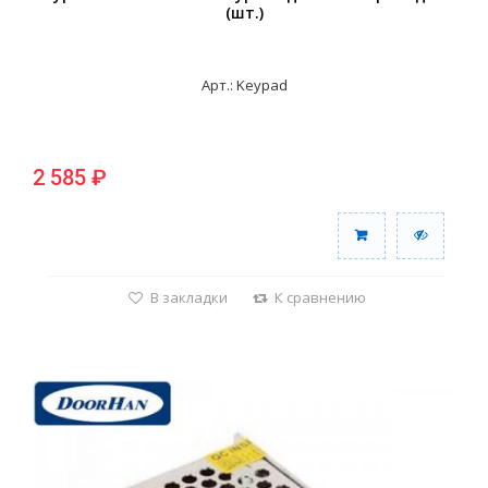
(шт.)
Арт.: Keypad
2 585 ₽
В закладки
К сравнению