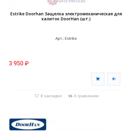
Estrike Doorhan Защелка электромеханическая для
калиток DoorHan (шт.)
Арт.: Estrike
3 950 ₽
В закладки
К сравнению