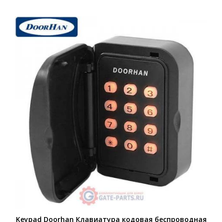
Keypad Doorhan Клавиатура кодовая беспроводная