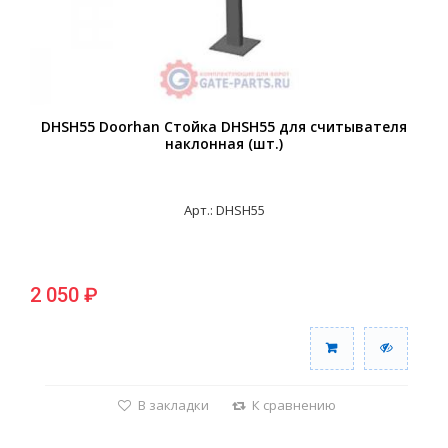
DHSH55 Doorhan Стойка DHSH55 для считывателя
наклонная (шт.)
Арт.: DHSH55
2 050 ₽
В закладки
К сравнению