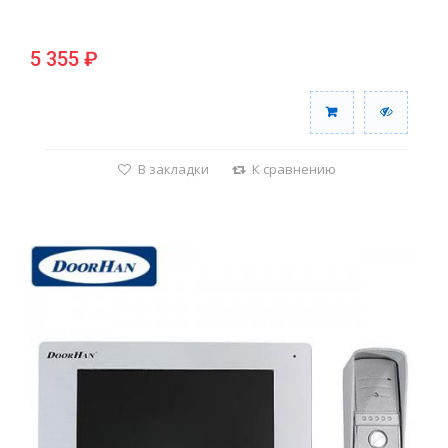
5 355 ₽
В закладки
К сравнению