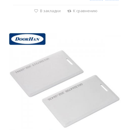
В закладки
К сравнению