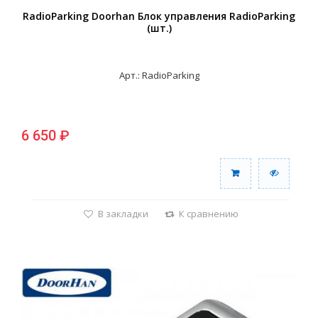
RadioParking Doorhan Блок управления RadioParking
(шт.)
Арт.: RadioParking
6 650 ₽
В закладки
К сравнению