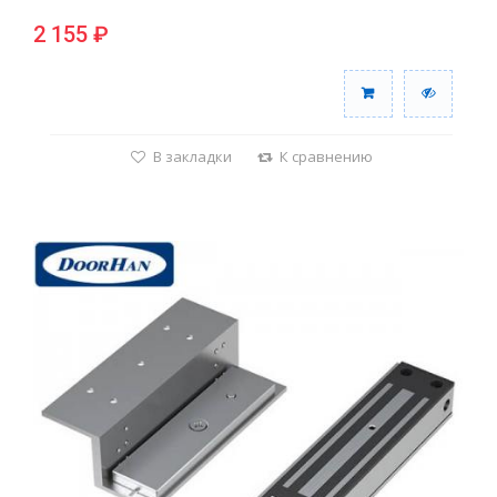
2 155 ₽
В закладки
К сравнению