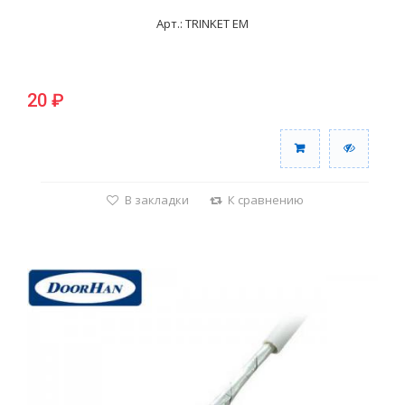
Арт.: TRINKET EM
20 ₽
В закладки
К сравнению