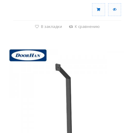
В закладки
К сравнению