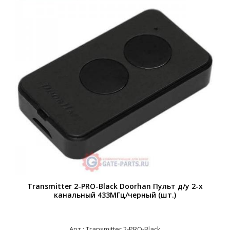
Transmitter 2-PRO-Black Doorhan Пульт д/у 2-х
канальный 433МГц/черный (шт.)
Арт.: Transmitter 2-PRO-Black