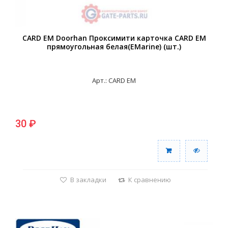
CARD EM Doorhan Проксимити карточка CARD EM
прямоугольная белая(EMarine) (шт.)
Арт.: CARD EM
30 ₽
В закладки
К сравнению