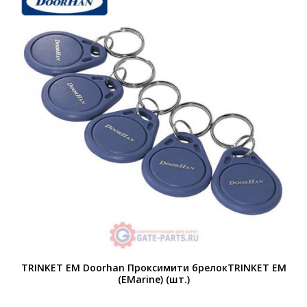
TRINKET EM Doorhan Проксимити брелокTRINKET EM
(EMarine) (шт.)