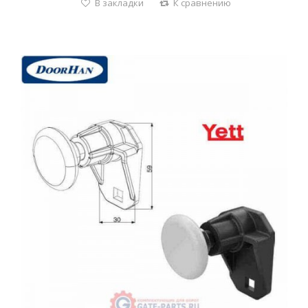
В закладки
К сравнению