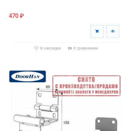
470 ₽
В закладки
К сравнению