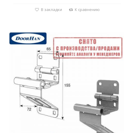
В закладки
К сравнению