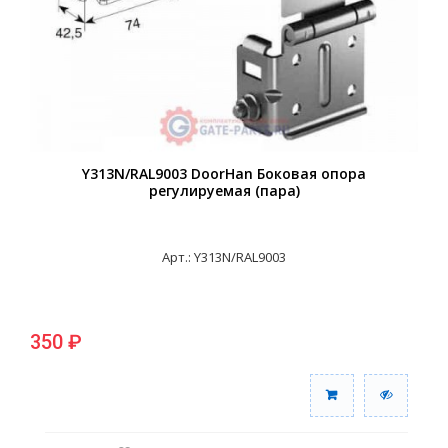
Y313N/RAL9003 DoorHan Боковая опора
регулируемая (пара)
Арт.: Y313N/RAL9003
350 ₽