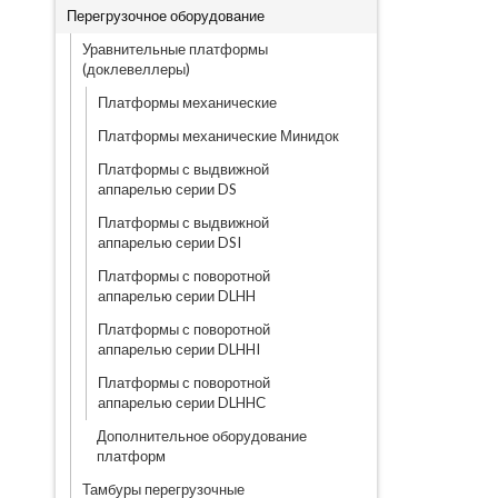
Перегрузочное оборудование
Уравнительные платформы
(доклевеллеры)
Платформы механические
Платформы механические Минидок
Платформы с выдвижной
аппарелью серии DS
Платформы с выдвижной
аппарелью серии DSI
Платформы с поворотной
аппарелью серии DLHH
Платформы с поворотной
аппарелью серии DLHHI
Платформы с поворотной
аппарелью серии DLHHС
Дополнительное оборудование
платформ
Тамбуры перегрузочные