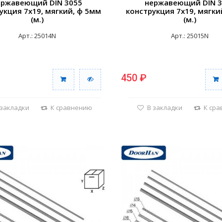
ержавеющий DIN 3055
нержавеющий DIN 3
укция 7х19, мягкий, ф 5мм
конструкция 7х19, мягки
(м.)
(м.)
Арт.: 25014N
Арт.: 25015N
450 ₽
 закладки
К сравнению
В закладки
К ср