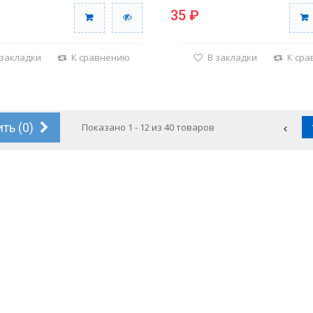
35 ₽
 закладки
К сравнению
В закладки
К ср
ть (
0
)
Показано 1 - 12 из 40 товаров