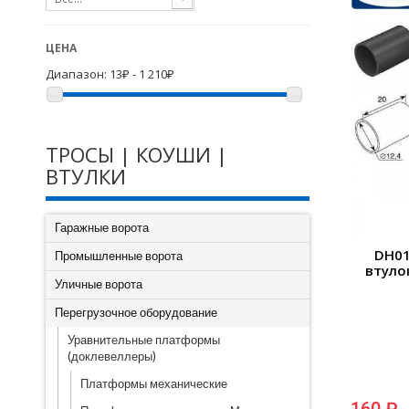
ЦЕНА
Диапазон:
13₽ - 1 210₽
ТРОСЫ | КОУШИ |
ВТУЛКИ
Гаражные ворота
DH01
Промышленные ворота
втуло
Уличные ворота
Перегрузочное оборудование
Уравнительные платформы
(доклевеллеры)
Платформы механические