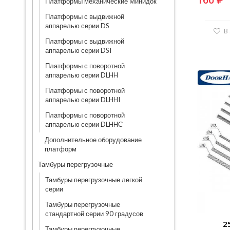
160 ₽
Платформы механические Минидок
Платформы с выдвижной
аппарелью серии DS
В
Платформы с выдвижной
аппарелью серии DSI
Платформы с поворотной
аппарелью серии DLHH
Платформы с поворотной
аппарелью серии DLHHI
Платформы с поворотной
аппарелью серии DLHHС
Дополнительное оборудование
платформ
Тамбуры перегрузочные
Тамбуры перегрузочные легкой
серии
Тамбуры перегрузочные
стандартной серии 90 градусов
2
Тамбуры перегрузочные