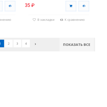
35 ₽
авнению
В закладки
К сравнению
1
2
3
4
ПОКАЗАТЬ ВСЕ