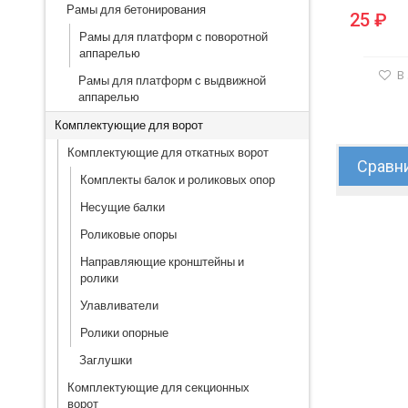
Рамы для бетонирования
25 ₽
Рамы для платформ с поворотной
аппарелью
В
Рамы для платформ с выдвижной
аппарелью
Комплектующие для ворот
Комплектующие для откатных ворот
Сравни
Комплекты балок и роликовых опор
Несущие балки
Роликовые опоры
Направляющие кронштейны и
ролики
Улавливатели
Ролики опорные
Заглушки
Комплектующие для секционных
ворот