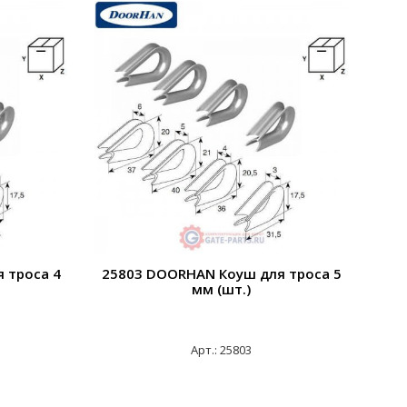
 троса 4
25803 DOORHAN Коуш для троса 5
мм (шт.)
Арт.: 25803