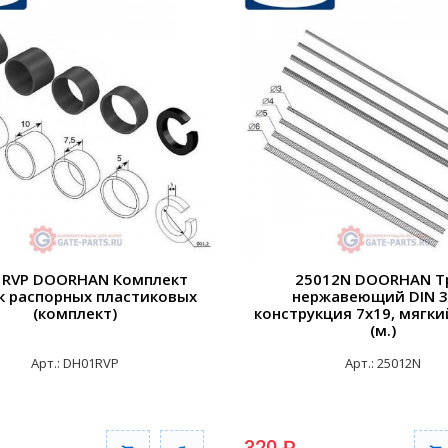
RVP DOORHAN Комплект
25012N DOORHAN Т
к распорных пластиковых
нержавеющий DIN 3
(комплект)
конструкция 7х19, мягки
(м.)
Арт.: DH01RVP
Арт.: 25012N