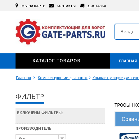
МЫ НА КАРТЕ
КОНТАКТЫ
ДОСТАВКА
Везде
КАТАЛОГ ТОВАРОВ
ГЛАВНАЯ
Главная
Комплектующие для ворот
Комплектующие для сек
ФИЛЬТР
ТРОСЫ | К
ВКЛЮЧЕНЫ ФИЛЬТРЫ:
Сравни
ПРОИЗВОДИТЕЛЬ
Все...