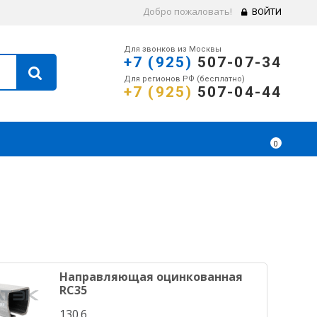
Добро пожаловать!
ВОЙТИ
Для звонков из Москвы
+7 (925)
507-07-34
Для регионов РФ (бесплатно)
+7 (925)
507-04-44
0
Направляющая оцинкованная
RC35
130.6