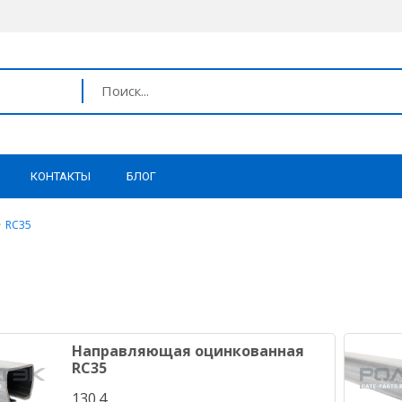
КОНТАКТЫ
БЛОГ
RC35
Направляющая оцинкованная
RC35
130.4