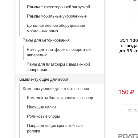
Рампы с трехсторонней загрузкой
Рампы мобильные укороченные
Дополнительное оборудование
мобильных рамп
351.10
Рамы для бетонирования
станда
Рамы для платформ с поворотной
до 35 к
аппарелью
Рамы для платформ с выдвижной
аппарелью
Комплектующие для ворот
Комплектующие для откатных ворот
150 ₽
Комплекты балок и роликовых опор
Несущие балки
В
Роликовые опоры
Направляющие кронштейны и
ролики