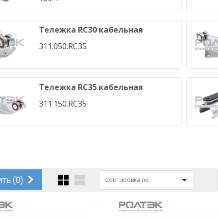
Тележка RC30 кабельная
311.050.RC35
Тележка RC35 кабельная
311.150.RC35
ть (
0
)
Сортировка по