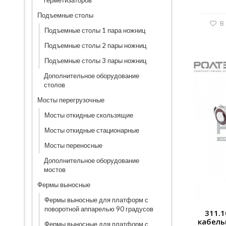
герметизаторов
Подъемные столы
В
Подъемные столы 1 пара ножниц
Подъемные столы 2 пары ножниц
Подъемные столы 3 пары ножниц
Дополнительное оборудование
столов
Мосты перегрузочные
Мосты откидные скользящие
Мосты откидные стационарные
Мосты переносные
Дополнительное оборудование
мостов
Фермы выносные
Фермы выносные для платформ с
поворотной аппарелью 90 градусов
311.
кабель
Фермы выносные для платформ с