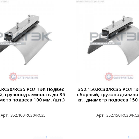
0.RC30/RC35 РОЛТЭК Подвес
352.150.RC30/RC35 РОЛТЭ
й, грузоподъемность до 35
сборный, грузоподъемно
аметр подвеса 100 мм. (шт.)
кг., диаметр подвеса 150 
Арт.: 352.100.RC30/RC35
Арт.: 352.150.RC30/RC