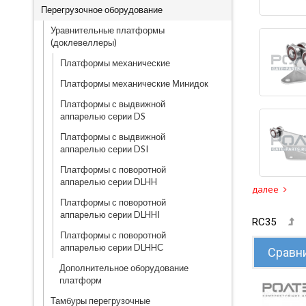
Перегрузочное оборудование
Уравнительные платформы
(доклевеллеры)
Платформы механические
Платформы механические Минидок
Платформы с выдвижной
аппарелью серии DS
Платформы с выдвижной
аппарелью серии DSI
Платформы с поворотной
аппарелью серии DLHH
далее
Платформы с поворотной
аппарелью серии DLHHI
RC35
Платформы с поворотной
аппарелью серии DLHHС
Сравни
Дополнительное оборудование
платформ
Тамбуры перегрузочные