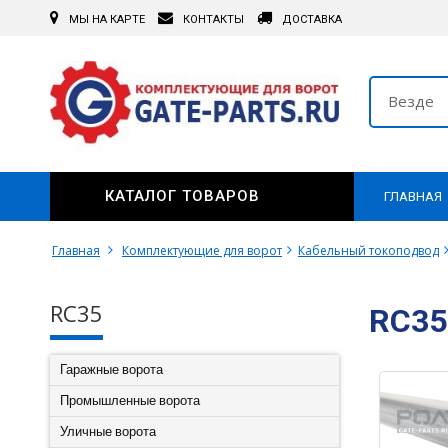
МЫ НА КАРТЕ
КОНТАКТЫ
ДОСТАВКА
Везде
КАТАЛОГ ТОВАРОВ
ГЛАВНАЯ
Главная
Комплектующие для ворот
Кабельный токоподвод
RC35
RC35
Гаражные ворота
Промышленные ворота
Уличные ворота