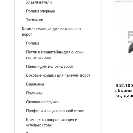
Улавливатели
Ролики опорные
Заглушки
Комплектующие для секционных
ворот
Ролики
Петли и кронштейны для сборки
полотна ворот
Панели для полотна ворот
Боковые крышки для панелей ворот
Барабаны
352.10
сборны
Пружины
кг., ди
Окончания пружин
Профили из оцинкованной стали
Комплекты направляющих и
угловых стоек