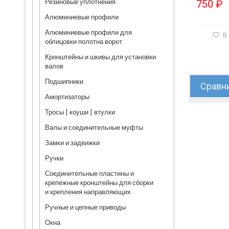
Резиновые уплотнения
750 ₽
Алюминиевые профили
Алюминиевые профили для
В
облицовки полотна ворот
Кронштейны и шкивы для установки
валов
Подшипники
Сравни
Амортизаторы
Тросы | коуши | втулки
Валы и соединительные муфты
Замки и задвижки
Ручки
Соединительные пластины и
крепежные кронштейны для сборки
и крепления направляющих
Ручные и цепные приводы
Окна