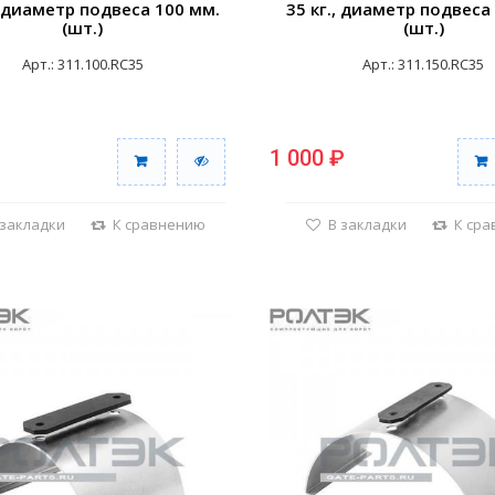
, диаметр подвеса 100 мм.
35 кг., диаметр подвеса
(шт.)
(шт.)
Арт.: 311.100.RC35
Арт.: 311.150.RC35
1 000 ₽
 закладки
К сравнению
В закладки
К ср