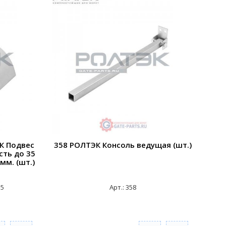
К Подвес
358 РОЛТЭК Консоль ведущая (шт.)
сть до 35
мм. (шт.)
35
Арт.: 358