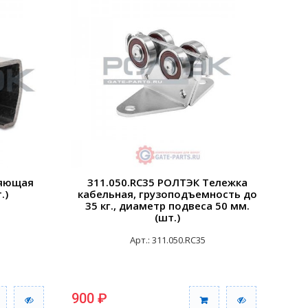
ляющая
311.050.RC35 РОЛТЭК Тележка
.)
кабельная, грузоподъемность до
35 кг., диаметр подвеса 50 мм.
(шт.)
Арт.: 311.050.RC35
900 ₽