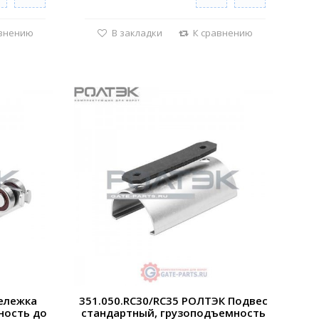
авнению
В закладки
К сравнению
ележка
351.050.RC30/RC35 РОЛТЭК Подвес
ность до
стандартный, грузоподъемность