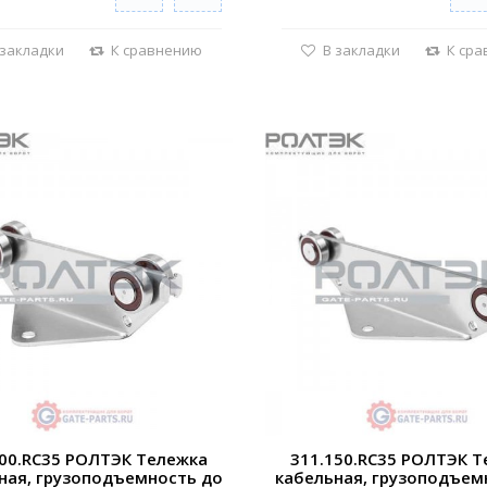
 закладки
К сравнению
В закладки
К ср
100.RC35 РОЛТЭК Тележка
311.150.RC35 РОЛТЭК Т
ная, грузоподъемность до
кабельная, грузоподъем