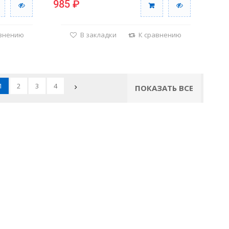
985 ₽
авнению
В закладки
К сравнению
1
2
3
4
ПОКАЗАТЬ ВСЕ