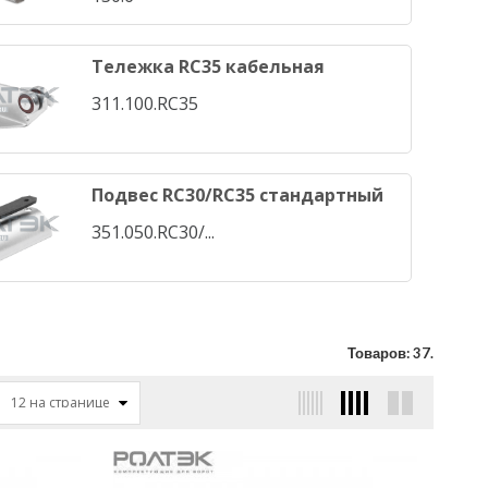
Тележка RC35 кабельная
311.100.RC35
Подвес RC30/RC35 стандартный
351.050.RC30/...
Товаров: 37.
12 на странице