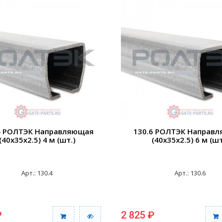
4 РОЛТЭК Направляющая
130.6 РОЛТЭК Направ
(40x35x2.5) 4 м (шт.)
(40x35x2.5) 6 м (шт
Арт.: 130.4
Арт.: 130.6
₽
2 825 ₽