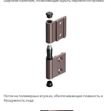
Широкий наличник, позволяющий скрыть неровности проема.
Петли на полимерных втулках, обеспечивающие плавность и
бесшумность хода.