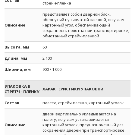
Состав
стрейч-пленка
представляет собой дверной блок,
обернутый пузырчатой пленкой, по углам
Описание
картонный угол, обеспечивающий
сохранность полотна при транспортировке,
обмотанный стрейч-пленкой
Высота, мм
60
Длина, мм
2 100
Ширина, мм
900 / 1 000
УПАКОВКА В
ХАРАКТЕРИСТИКИ УПАКОВКИ
СТРЕТЧ - ПЛЕНКУ
Состав
палета, стрейч-пленка, картонный уголок
двери вертикально укладываются на
палету, по углам устанавливается
Описание
картонный уголок, предназначенный для
сохранения дверей при транспортировке,