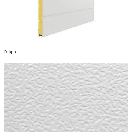
Гофра