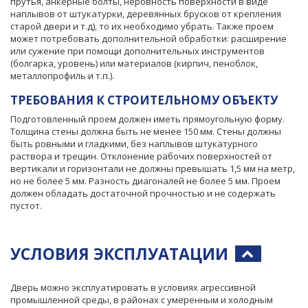
прутья, анкерные болты, неровность поверхности в виде
наплывов от штукатурки, деревянных брусков от крепления
старой двери и т.д), то их необходимо убрать. Также проем
может потребовать дополнительной обработки: расширение
или сужение при помощи дополнительных инструментов
(болгарка, уровень) или материалов (кирпич, пеноблок,
металлопрофиль и т.п.).
ТРЕБОВАНИЯ К СТРОИТЕЛЬНОМУ ОБЪЕКТУ
Подготовленный проем должен иметь прямоугольную форму.
Толщина стены должна быть не менее 150 мм. Стены должны
быть ровными и гладкими, без наплывов штукатурного
раствора и трещин. Отклонение рабочих поверхностей от
вертикали и горизонтали не должны превышать 1,5 мм на метр,
но не более 5 мм. Разность диагоналей не более 5 мм. Проем
должен обладать достаточной прочностью и не содержать
пустот.
УСЛОВИЯ ЭКСПЛУАТАЦИИ
Дверь можно эксплуатировать в условиях агрессивной
промышленной среды, в районах с умеренным и холодным