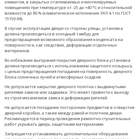
климатом, в закрытых отапливаемых и вентилируемых
помещениях при температуре от -25 до +40 °C и относительной
влажности до 80 % (климатическое исполнение УХЛ 4.1 по ГОСТ
15150-69).
В случае эксплуатации двери со стороны улицы, установка
должна производиться в холодный тамбур для
предотвращения возможного образования конденсата на
поверхности и, как следствие, деформации отделочных
материалов.
Во избежание выгорания покрытия дверного блока установка
должна производиться с использованием защитного козырька,
с целью предотвращения попадания на поверхность дверного
блока солнечных лучей и атмосферных осадков.
Не допускается закрытие дверного полотна с выдвинутыми
ригелями замков или задвижки. Это может привести к выходу
из строя механизмов замка и деформации ригелей.
Не допускается попадание посторонних предметов в отверстия
дверной коробки, а также между рамой и полотном двери.
Рекомендуется в период проведения ремонтно-строительных
работ укрывать дверь защитными материалами.
Запрещается устанавливать дополнительное оборудование