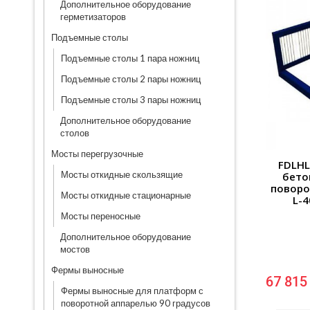
Дополнительное оборудование
герметизаторов
Подъемные столы
Подъемные столы 1 пара ножниц
Подъемные столы 2 пары ножниц
Подъемные столы 3 пары ножниц
Дополнительное оборудование
столов
Мосты перегрузочные
FDLHL
Мосты откидные скользящие
бето
поворо
Мосты откидные стационарные
L-
Мосты переносные
Дополнительное оборудование
мостов
Фермы выносные
67 815
Фермы выносные для платформ с
поворотной аппарелью 90 градусов