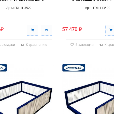
Арт.: FDLHLI3522
Арт.: FDLHLI3520
 ₽
57 470 ₽
 закладки
К сравнению
В закладки
К ср