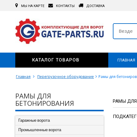
МЫ НА КАРТЕ
КОНТАКТЫ
ДОСТАВКА
Везде
КАТАЛОГ ТОВАРОВ
ГЛАВНАЯ
Главная
Перегрузочное оборудование
Рамы для бетониро
РАМЫ ДЛЯ
БЕТОНИРОВАНИЯ
РАМЫ ДЛЯ
ПОДКАТЕГ
Гаражные ворота
Промышленные ворота