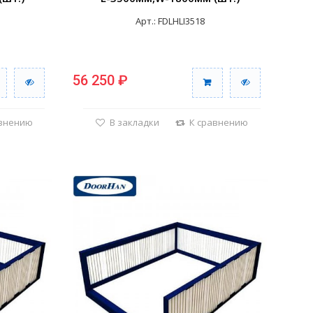
Арт.: FDLHLI3518
56 250 ₽
авнению
В закладки
К сравнению