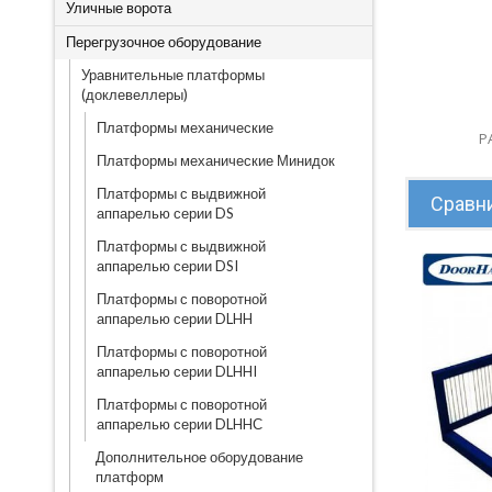
Уличные ворота
Перегрузочное оборудование
Уравнительные платформы
(доклевеллеры)
Платформы механические
Р
Платформы механические Минидок
Платформы с выдвижной
Сравни
аппарелью серии DS
Платформы с выдвижной
аппарелью серии DSI
Платформы с поворотной
аппарелью серии DLHH
Платформы с поворотной
аппарелью серии DLHHI
Платформы с поворотной
аппарелью серии DLHHС
Дополнительное оборудование
платформ