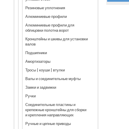
Резиновые уплотнения
Алюминиевые профили
Алюминиевые профили для
облицовки полотна ворот
Кронштейны и шкивы для установки
валов
Подшипники
Амортизаторы
Тросы | коуши | втулки
Валы и соединительные муфты
Замки и задвижки
Ручки
Соединительные пластины и
крепежные кронштейны для сборки
и крепления направляющих
Ручные и цепные приводы