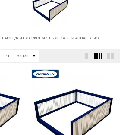
РАМЫ ДЛЯ ПЛАТФОРМ С ВЫДВИЖНОЙ АППАРЕЛЬЮ
12 на странице