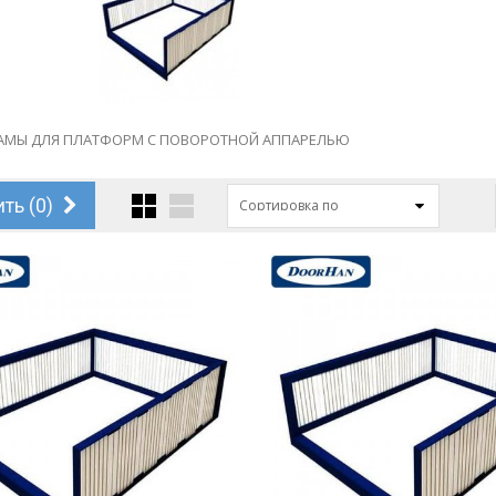
АМЫ ДЛЯ ПЛАТФОРМ С ПОВОРОТНОЙ АППАРЕЛЬЮ
ть (
0
)
Сортировка по