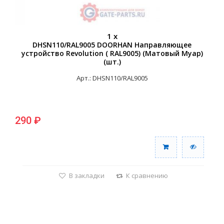
1 x
DHSN110/RAL9005 DOORHAN Направляющее
устройство Revolution ( RAL9005) (Матовый Муар)
(шт.)
Арт.: DHSN110/RAL9005
290 ₽
В закладки
К сравнению