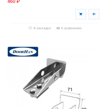
460 ₽
В закладки
К сравнению