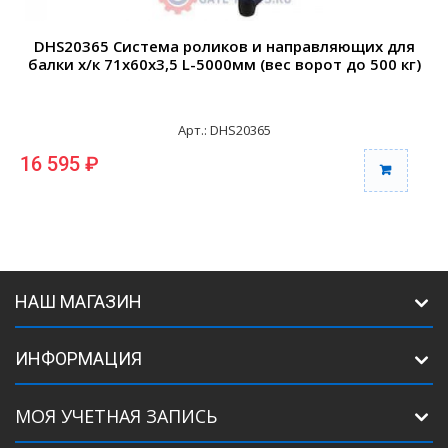
DHS20365 Система роликов и направляющих для
балки х/к 71х60х3,5 L-5000мм (вес ворот до 500 кг)
Арт.: DHS20365
16 595 ₽
3
НАШ МАГАЗИН
ИНФОРМАЦИЯ
МОЯ УЧЕТНАЯ ЗАПИСЬ