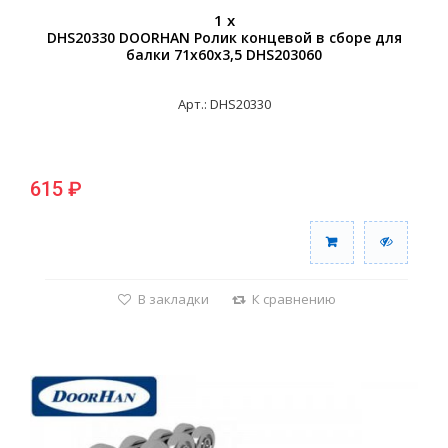
1 x
DHS20330 DOORHAN Ролик концевой в сборе для
балки 71х60х3,5 DHS203060
Арт.: DHS20330
615 ₽
В закладки
К сравнению