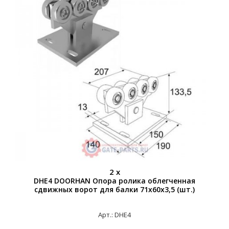
2 x
DHE4 DOORHAN Опора ролика облегченная
сдвижных ворот для балки 71х60х3,5 (шт.)
Арт.: DHE4