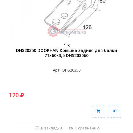
1 x
DHS20350 DOORHAN Крышка задняя для балки
71х60х3,5 DHS203060
Арт.: DHS20350
120 ₽
В закладки
К сравнению