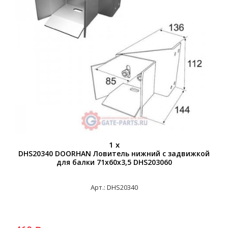
1 x
DHS20340 DOORHAN Ловитель нижний с задвижкой
для балки 71х60х3,5 DHS203060
Арт.: DHS20340