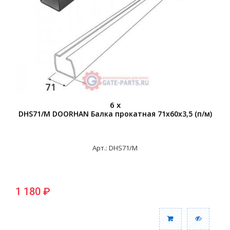
6 x
DHS71/M DOORHAN Балка прокатная 71х60х3,5 (п/м)
Арт.: DHS71/M
1 180 ₽