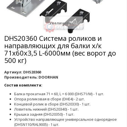
Увеличить
DHS20360 Система роликов и
направляющих для балки х/к
71х60х3,5 L-6000мм (вес ворот до
500 кг)
Артикул:
DHS20360
Производитель:
DOORHAN
Состав комплекта:
Балка прокатная 71 × 60, L = 6 000 (DHS71/M) - 1 шт.
Опора роликовая в сборе (DHE4) - 2 шт.
Концевой ролик в сборе (DHS20330) - 1 шт.
Ловитель нижний (DHS20340) - 1 шт.
Крышка задняя (DHS20350) - 1 шт.
Устройство направляющее универсальное однорядное
(DHSN110/RAL9005) - 1 шт.