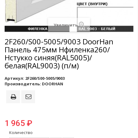
Увеличить
2F260/S00-5005/9003 DoorHan
Панель 475мм Нфиленка260/
Нстукко синяя(RAL5005)/
белая(RAL9003) (п/м)
Артикул:
2F260/S00-5005/9003
Производитель:
DOORHAN
1 965 ₽
Количество