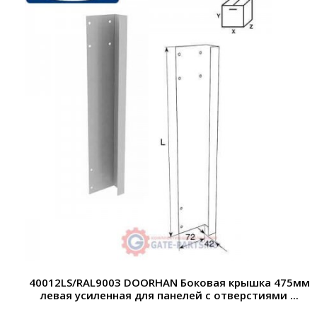
40012LS/RAL9003 DOORHAN Боковая крышка 475мм
левая усиленная для панелей с отверстиями ...