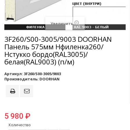
Увеличить
3F260/S00-3005/9003 DOORHAN
Панель 575мм Нфиленка260/
Нстукко бордо(RAL3005)/
белая(RAL9003) (п/м)
Артикул:
3F260/S00-3005/9003
Производитель:
DOORHAN
5 980 ₽
Количество