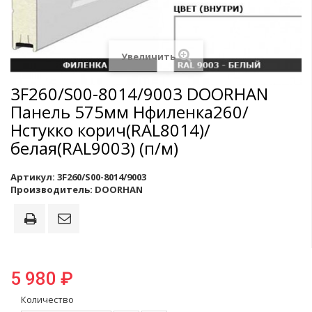
Увеличить
3F260/S00-8014/9003 DOORHAN
Панель 575мм Нфиленка260/
Нстукко корич(RAL8014)/
белая(RAL9003) (п/м)
Артикул:
3F260/S00-8014/9003
Производитель:
DOORHAN
5 980 ₽
Количество