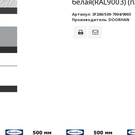
белая(RAL9003) (п
Артикул:
3F260/S00-7004/9003
Производитель:
DOORHAN