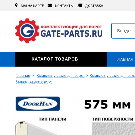
МЫ НА КАРТЕ
КОНТАКТЫ
ДОСТАВКА
Везде
КАТАЛОГ ТОВАРОВ
ГЛАВНАЯ
Главная
Комплектующие для ворот
Комплектующие для сек
белая(RAL9003) (п/м)