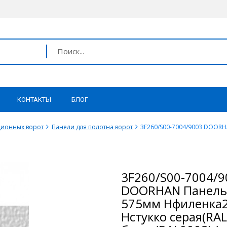
КОНТАКТЫ
БЛОГ
ционных ворот
Панели для полотна ворот
3F260/S00-7004/9003 DOORH
3F260/S00-7004/9
DOORHAN Панель
575мм Нфиленка2
Нстукко серая(RAL