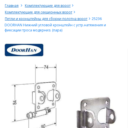
Главная
Комплектующие для ворот
Комплектующие для секционных ворот
Петли и кронштейны для сборки полотна ворот
25236
DOORHAN Нижний угловой кронштейн с устр.натяжения и
фиксации троса модерниз. (пара)