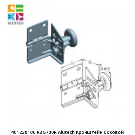
401220100 RBG700R Alutech Кронштейн боковой