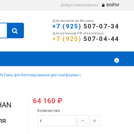
Добро пожаловать!
ВОЙТИ
Для звонков из Москвы
+7 (925)
507-07-34
Для регионов РФ (бесплатно)
+7 (925)
507-04-44
0
N Рама для бетонирования для платформы с
64 160 ₽
HAN
Количество
ля