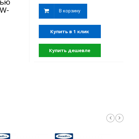
лью
,W-
В корзину
Купить в 1 клик
Купить дешевле