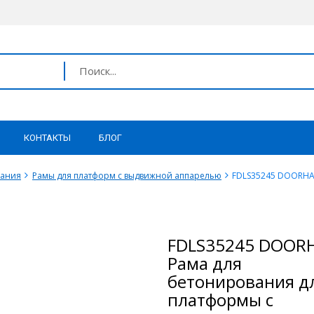
КОНТАКТЫ
БЛОГ
вания
Рамы для платформ с выдвижной аппарелью
FDLS35245 DOORHA
FDLS35245 DOOR
Рама для
бетонирования д
платформы с