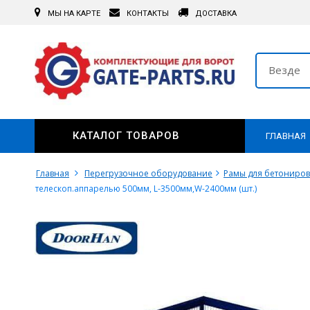
МЫ НА КАРТЕ
КОНТАКТЫ
ДОСТАВКА
Везде
КАТАЛОГ ТОВАРОВ
ГЛАВНАЯ
Главная
Перегрузочное оборудование
Рамы для бетониро
телескоп.аппарелью 500мм, L-3500мм,W-2400мм (шт.)