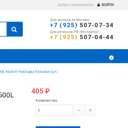
Добро пожаловать!
ВОЙТИ
Для звонков из Москвы
+7 (925)
507-07-34
Для регионов РФ (бесплатно)
+7 (925)
507-04-44
0
0L Alutech Накладка боковая (шт.)
405 ₽
500L
Количество