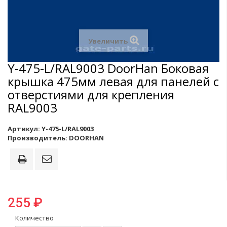
Увеличить
Y-475-L/RAL9003 DoorHan Боковая
крышка 475мм левая для панелей с
отверстиями для крепления
RAL9003
Артикул:
Y-475-L/RAL9003
Производитель:
DOORHAN
255 ₽
Количество