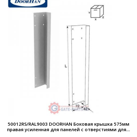
50012RS/RAL9003 DOORHAN Боковая крышка 575мм
правая усиленная для панелей с отверстиями для...