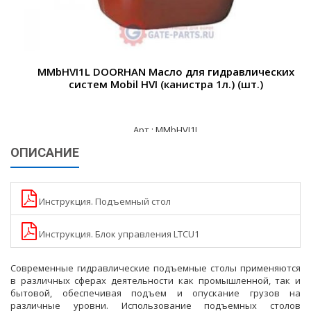
MMbHVI1L DOORHAN Масло для гидравлических
систем Mobil HVI (канистра 1л.) (шт.)
Арт.: MMbHVI1L
ОПИСАНИЕ
2 065 ₽
Инструкция. Подъемный стол
Инструкция. Блок управления LTCU1
Современные гидравлические подъемные столы применяются
в различных сферах деятельности как промышленной, так и
бытовой, обеспечивая подъем и опускание грузов на
различные уровни. Использование подъемных столов