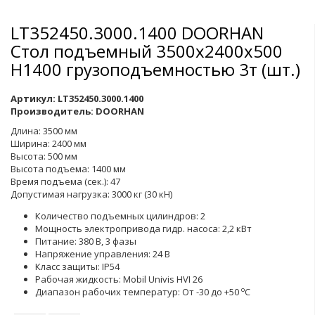
LT352450.3000.1400 DOORHAN
Стол подъемный 3500х2400х500
Н1400 грузоподъемностью 3т (шт.)
Артикул:
LT352450.3000.1400
Производитель:
DOORHAN
Длина: 3500 мм
Ширина: 2400 мм
Высота: 500 мм
Высота подъема: 1400 мм
Время подъема (сек.): 47
Допустимая нагрузка: 3000 кг (30 кН)
Количество подъемных цилиндров: 2
Мощность электропривода гидр. насоса: 2,2 кВт
Питание: 380 В, 3 фазы
Напряжение управления: 24 В
Класс защиты: IP54
Рабочая жидкость: Mobil Univis HVI 26
o
Диапазон рабочих температур: От -30 до +50
С