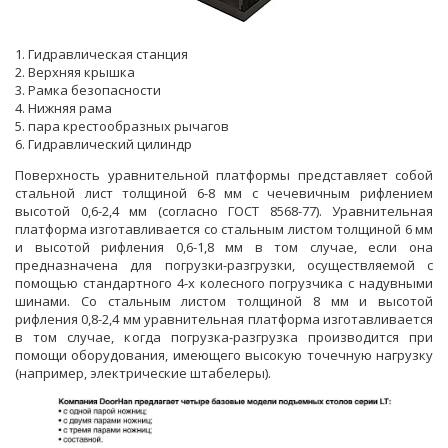
1. Гидравлическая станция
2. Верхняя крышка
3. Рамка безопасности
4. Нижняя рама
5. пара крестообразных рычагов
6. Гидравлический цилиндр
Поверхность уравнительной платформы представляет собой
стальной лист толщиной 6-8 мм с чечевичным рифлением
высотой 0,6-2,4 мм (согласно ГОСТ 8568-77). Уравнительная
платформа изготавливается со стальным листом толщиной 6 мм
и высотой рифления 0,6-1,8 мм в том случае, если она
предназначена для погрузки-разгрузки, осуществляемой с
помощью стандартного 4-х колесного погрузчика с надувными
шинами. Со стальным листом толщиной 8 мм и высотой
рифления 0,8-2,4 мм уравнительная платформа изготавливается
в том случае, когда погрузка-разгрузка производится при
помощи оборудования, имеющего высокую точечную нагрузку
(например, электрические штабелеры).