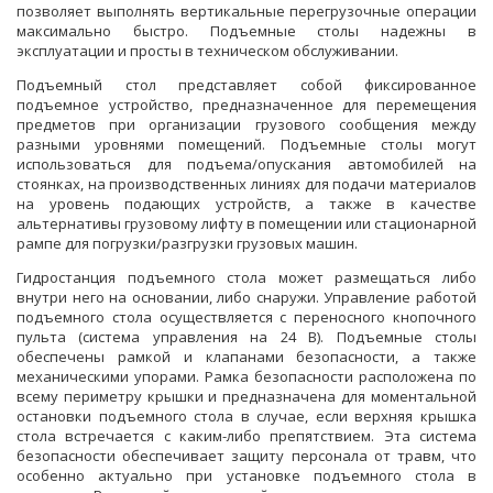
позволяет выполнять вертикальные перегрузочные операции
максимально быстро. Подъемные столы надежны в
эксплуатации и просты в техническом обслуживании.
Подъемный стол представляет собой фиксированное
подъемное устройство, предназначенное для перемещения
предметов при организации грузового сообщения между
разными уровнями помещений. Подъемные столы могут
использоваться для подъема/опускания автомобилей на
стоянках, на производственных линиях для подачи материалов
на уровень подающих устройств, а также в качестве
альтернативы грузовому лифту в помещении или стационарной
рампе для погрузки/разгрузки грузовых машин.
Гидростанция подъемного стола может размещаться либо
внутри него на основании, либо снаружи. Управление работой
подъемного стола осуществляется с переносного кнопочного
пульта (система управления на 24 В). Подъемные столы
обеспечены рамкой и клапанами безопасности, а также
механическими упорами. Рамка безопасности расположена по
всему периметру крышки и предназначена для моментальной
остановки подъемного стола в случае, если верхняя крышка
стола встречается с каким-либо препятствием. Эта система
безопасности обеспечивает защиту персонала от травм, что
особенно актуально при установке подъемного стола в