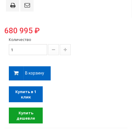
680 995 ₽
Количество
В корзину
Купить в 1
клик
Купить
дешевле