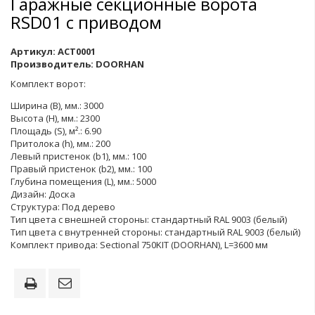
Гаражные секционные ворота
RSD01 с приводом
Артикул:
ACT0001
Производитель:
DOORHAN
Комплект ворот:
Ширина (B), мм.: 3000
Высота (H), мм.: 2300
Площадь (S), м².: 6.90
Притолока (h), мм.: 200
Левый пристенок (b1), мм.: 100
Правый пристенок (b2), мм.: 100
Глубина помещения (L), мм.: 5000
Дизайн: Доска
Структура: Под дерево
Тип цвета с внешней стороны: стандартный RAL 9003 (белый)
Тип цвета с внутренней стороны: стандартный RAL 9003 (белый)
Комплект привода: Sectional 750KIT (DOORHAN), L=3600 мм