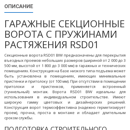
ОПИСАНИЕ
ГАРАЖНЫЕ СЕКЦИОННЫЕ
ВОРОТА С ПРУЖИНАМИ
РАСТЯЖЕНИЯ RSD01
Секционные ворота RSD01 BIW предназначены для перекрытия
въездных проемов небольших размеров (шириной от 2 000 до 3
500 мм, высотой от 1 800 до 3 000 мм) в гаражных и технических
помещениях. Конструкция на базе низкого типа подъема может
быть установлена в помещениях, имеющих минимальные
пристенки и притолоку (от 100 мм). При отсутствии в помещении
притолоки и пристенков, применяется встроенный
(туннельный) монтаж. Ворота RSD01 BIW идеальны для
использования в индивидуальном строительстве. Имеют
широкую гамму цветовых и дизайнерских решений.
Конструкция ворот термоэффективна (надежно герметизирует
проем), прочна, проста в монтаже и обладает длительным
сроком службы.
ПОДГОТОВКА СТРОИТЕЛЬНОГО