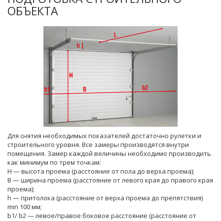
ОБЪЕКТА
Для снятия необходимых показателей достаточно рулетки и
строительного уровня. Все замеры производятся внутри
помещения. Замер каждой величины необходимо производить
как минимум по трем точкам:
H — высота проема (расстояние от пола до верха проема);
B — ширина проема (расстояние от левого края до правого края
проема);
h — притолока (расстояние от верха проема до препятствия)
min 100 мм;
b1/ b2 — левое/правое боковое расстояние (расстояние от