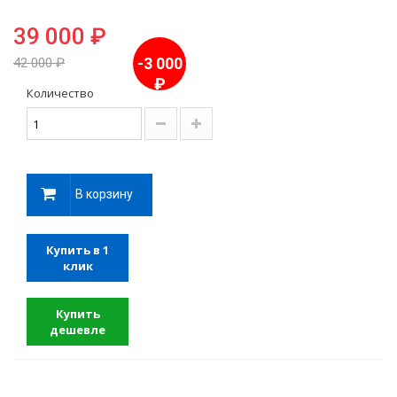
39 000 ₽
-3 000
42 000 ₽
₽
Количество
В корзину
Купить в 1
клик
Купить
дешевле