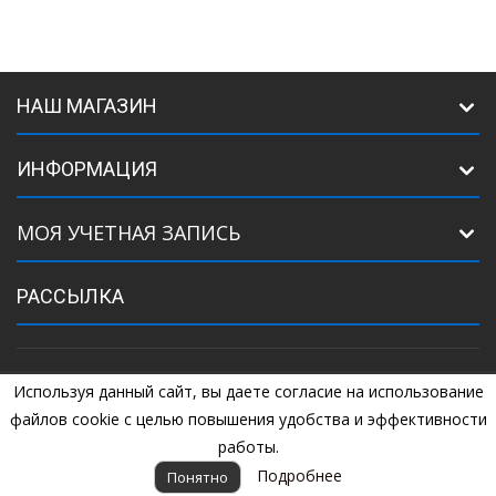
НАШ МАГАЗИН
ИНФОРМАЦИЯ
МОЯ УЧЕТНАЯ ЗАПИСЬ
РАССЫЛКА
Используя данный сайт, вы даете согласие на использование
©
2005
Комплектующие для ворот. +7 (925) 507-07-34, +7 (925) 507-
04-44
файлов cookie с целью повышения удобства и эффективности
работы.
Подробнее
Понятно