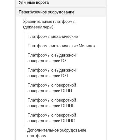
Уличные ворота
Перегрузочное оборудование
Уравнительные платформы
(доклевеллеры)
Платформы механические
Платформы механические Минидок
Платформы с выдвижной
аппарелью серии DS
Платформы с выдвижной
аппарелью серии DSI
Платформы с поворотной
аппарелью серии DLHH
Платформы с поворотной
аппарелью серии DLHHI
Платформы с поворотной
аппарелью серии DLHHС
Дополнительное оборудование
платформ