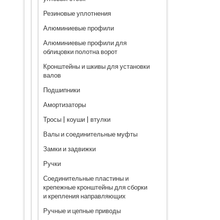
Резиновые уплотнения
Алюминиевые профили
Алюминиевые профили для
облицовки полотна ворот
Кронштейны и шкивы для установки
валов
Подшипники
Амортизаторы
Тросы | коуши | втулки
Валы и соединительные муфты
Замки и задвижки
Ручки
Соединительные пластины и
крепежные кронштейны для сборки
и крепления направляющих
Ручные и цепные приводы