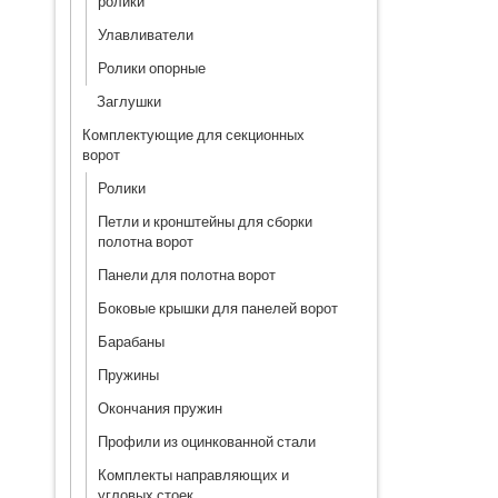
ролики
Улавливатели
Ролики опорные
Заглушки
Комплектующие для секционных
ворот
Ролики
Петли и кронштейны для сборки
полотна ворот
Панели для полотна ворот
Боковые крышки для панелей ворот
Барабаны
Пружины
Окончания пружин
Профили из оцинкованной стали
Комплекты направляющих и
угловых стоек