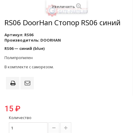
Увеличить
RS06 DoorHan Стопор RS06 синий
Артикул:
RS06
Производитель:
DOORHAN
RS06 — синий (blue)
Полипропилен
В комплекте с саморезом.
15 ₽
Количество