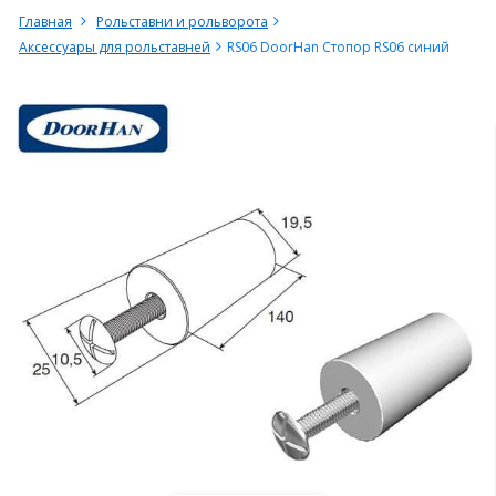
Главная
Рольставни и рольворота
Аксессуары для рольставней
RS06 DoorHan Стопор RS06 синий