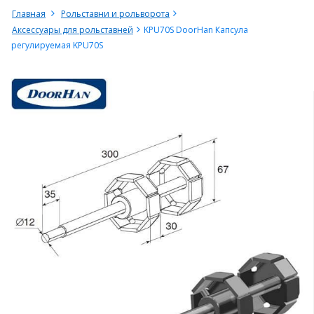
Главная
Рольставни и рольворота
Аксессуары для рольставней
KPU70S DoorHan Капсула
регулируемая KPU70S