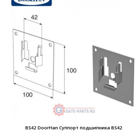
BS42 DoorHan Суппорт подшипника BS42