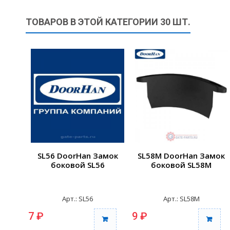
ТОВАРОВ В ЭТОЙ КАТЕГОРИИ 30 ШТ.
SL56 DoorHan Замок
SL58M DoorHan Замок
боковой SL56
боковой SL58M
Арт.: SL56
Арт.: SL58M
7 ₽
9 ₽