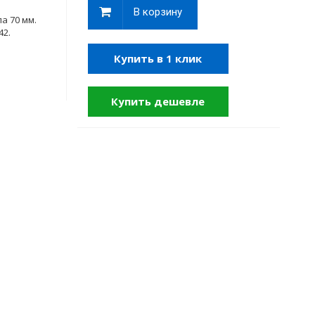
В корзину
а 70 мм.
42.
Купить в 1 клик
Купить дешевле