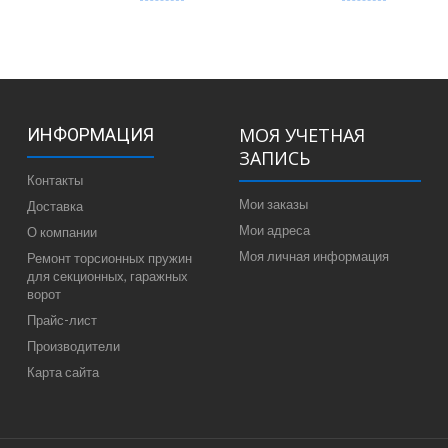
МОЯ УЧЕТНАЯ
ИНФОРМАЦИЯ
ЗАПИСЬ
Контакты
Мои заказы
Доставка
Мои адреса
О компании
Моя личная информация
Ремонт торсионных пружин
для секционных, гаражных
ворот
Прайс-лист
Производители
Карта сайта