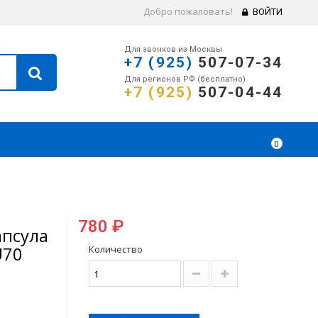
Добро пожаловать!
ВОЙТИ
Для звонков из Москвы
+7 (925)
507-07-34
Для регионов РФ (бесплатно)
+7 (925)
507-04-44
0
780 ₽
апсула
U70
Количество