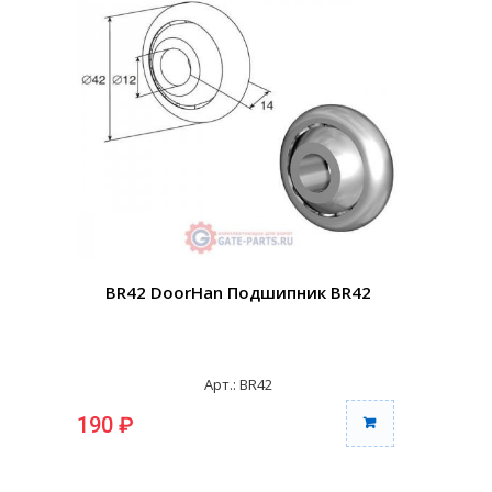
BR42 DoorHan Подшипник BR42
Арт.: BR42
190 ₽