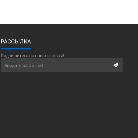
РАССЫЛКА
Подпишитесь на наши новости!