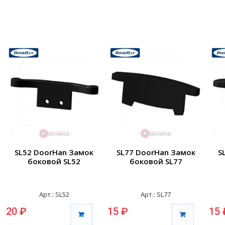
SL52 DoorHan Замок
SL77 DoorHan Замок
S
боковой SL52
боковой SL77
Арт.: SL52
Арт.: SL77
20 ₽
15 ₽
15 