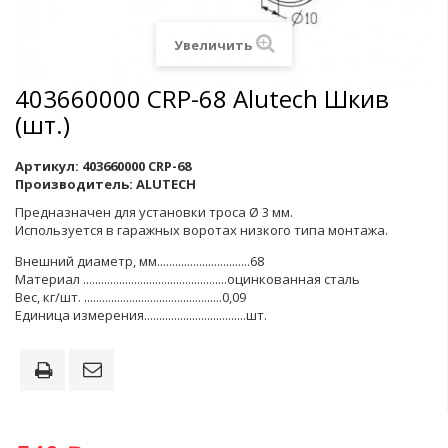
Увеличить
403660000 CRP-68 Alutech Шкив
(шт.)
Артикул:
403660000 CRP-68
Производитель:
ALUTECH
Предназначен для установки троса Ø 3 мм.
Используется в гаражных воротах низкого типа монтажа.
Внешний диаметр, мм...............................68
Материал ................................................оцинкованная сталь
Вес, кг/шт. ..............................................0,09
Единица измерения..................................шт.