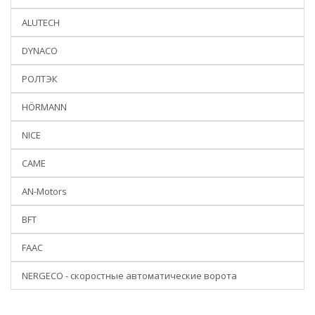
ALUTECH
DYNACO
РОЛТЭК
HÖRMANN
NICE
CAME
AN-Motors
BFT
FAAC
NERGECO - скоростные автоматические ворота