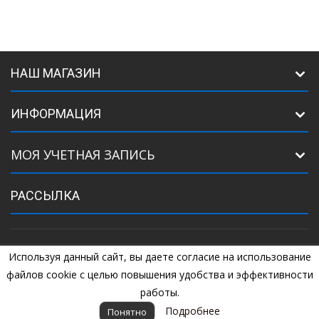
НАШ МАГАЗИН
ИНФОРМАЦИЯ
МОЯ УЧЕТНАЯ ЗАПИСЬ
РАССЫЛКА
Используя данный сайт, вы даете согласие на использование
©
2005
Комплектующие для ворот. +7 (925) 507-07-34, +7 (925) 507-
04-44
файлов cookie с целью повышения удобства и эффективности
работы.
Подробнее
Понятно