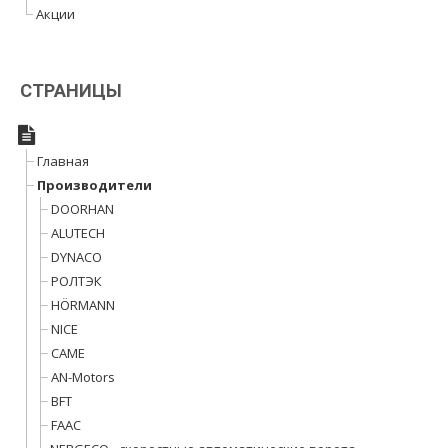
Акции
СТРАНИЦЫ
Главная
Производители
DOORHAN
ALUTECH
DYNACO
РОЛТЭК
HÖRMANN
NICE
CAME
AN-Motors
BFT
FAAC