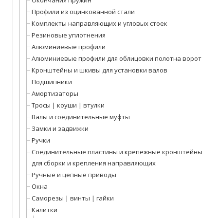
Окончания пружин
Профили из оцинкованной стали
Комплекты направляющих и угловых стоек
Резиновые уплотнения
Алюминиевые профили
Алюминиевые профили для облицовки полотна ворот
Кронштейны и шкивы для установки валов
Подшипники
Амортизаторы
Тросы | коуши | втулки
Валы и соединительные муфты
Замки и задвижки
Ручки
Соединительные пластины и крепежные кронштейны
для сборки и крепления направляющих
Ручные и цепные приводы
Окна
Саморезы | винты | гайки
Калитки