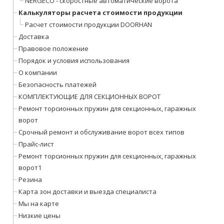
NERGECO - скоростные автоматические ворота
Калькуляторы расчета стоимости продукции
Расчет стоимости продукции DOORHAN
Доставка
Правовое положение
Порядок и условия использования
О компании
Безопасность платежей
КОМПЛЕКТУЮЩИЕ ДЛЯ СЕКЦИОННЫХ ВОРОТ
Ремонт торсионных пружин для секционных, гаражных
ворот
Срочный ремонт и обслуживание ворот всех типов
Прайс-лист
Ремонт торсионных пружин для секционных, гаражных
ворот1
Резина
Карта зон доставки и выезда специалиста
Мы на карте
Низкие цены