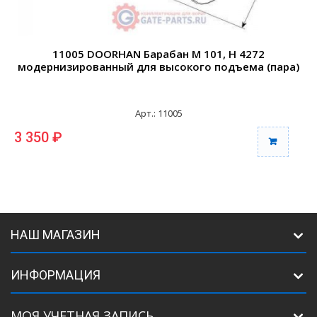
11005 DOORHAN Барабан М 101, Н 4272
модернизированный для высокого подъема (пара)
Арт.: 11005
3 350 ₽
6
НАШ МАГАЗИН
ИНФОРМАЦИЯ
МОЯ УЧЕТНАЯ ЗАПИСЬ