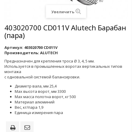
Увеличить
403020700 CD011V Alutech Барабан
(пара)
Артикул:
403020700 CD011V
Производитель:
ALUTECH
Предназначен для крепления троса
Ø
3, 4, 5 мм.
Используется в промышленных воротах вертикальных типов
монтажа
с одновальной системой балансировки.
Диаметр вала, мм 25,4
Max высота ворот, мм 3300
Max масса полотна ворот, кг 500
Материал алюминий
Вес, кг/пара 1,9
Единица измерения пара