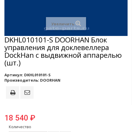
Увеличить
DKHL010101-S DOORHAN Блок
управления для доклевеллера
DockHan с выдвижной аппарелью
(шт.)
Артикул:
DKHL010101-S
Производитель:
DOORHAN
18 540 ₽
Количество