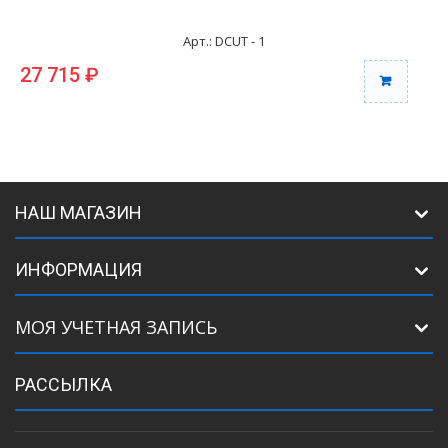
Арт.: DCUT - 1
27 715 ₽
3
НАШ МАГАЗИН
ИНФОРМАЦИЯ
МОЯ УЧЕТНАЯ ЗАПИСЬ
РАССЫЛКА