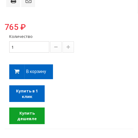
765 ₽
Количество
В корзину
Купить в 1
клик
Купить
дешевле