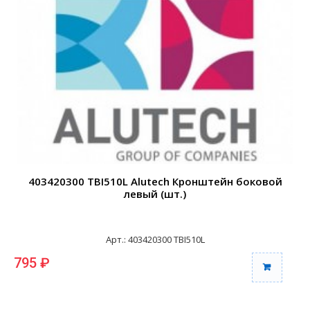
403420300 TBI510L Alutech Кронштейн боковой
левый (шт.)
Арт.: 403420300 TBI510L
795 ₽