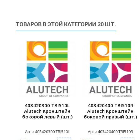
ТОВАРОВ В ЭТОЙ КАТЕГОРИИ 30 ШТ.
403420300 TBI510L
403420400 TBI510R
Alutech Кронштейн
Alutech Кронштейн
боковой левый (шт.)
боковой правый (шт.)
Арт.: 403420300 TBI510L
Арт.: 403420400 TBI510R