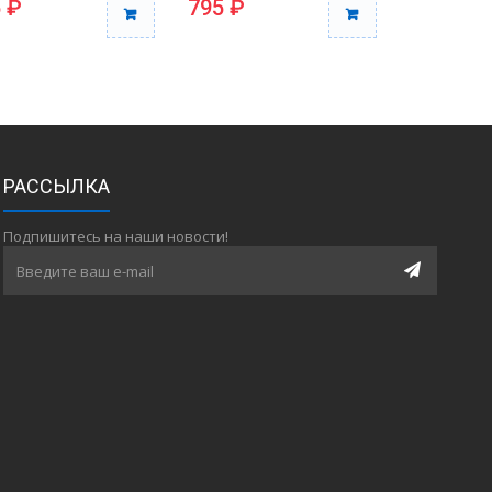
 ₽
795 ₽
795 ₽
РАССЫЛКА
Подпишитесь на наши новости!