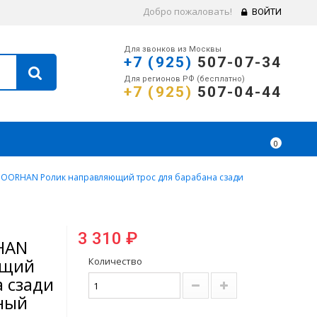
Добро пожаловать!
ВОЙТИ
Для звонков из Москвы
+7 (925)
507-07-34
Для регионов РФ (бесплатно)
+7 (925)
507-04-44
0
OORHAN Ролик направляющий трос для барабана сзади
3 310 ₽
HAN
ющий
Количество
а сзади
ный