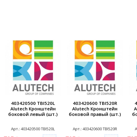
403420500 TBI520L
403420600 TBI520R
Alutech Кронштейн
Alutech Кронштейн
A
боковой левый (шт.)
боковой правый (шт.)
б
Арт.: 403420500 TBI520L
Арт.: 403420600 TBI520R
А