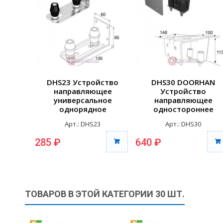
DHS23 Устройство
DHS30 DOORHAN
направляющее
Устройство
универсальное
направляющее
однорядное
одностороннее
модернизированно
Арт.: DHS23
Арт.: DHS30
285 ₽
640 ₽
ТОВАРОВ В ЭТОЙ КАТЕГОРИИ 30 ШТ.