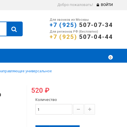
Добро пожаловать!
ВОЙТИ
Для звонков из Москвы
+7 (925)
507-07-34
Для регионов РФ (бесплатно)
+7 (925)
507-04-44
0
 направляющее универсальное
520 ₽
о
Количество