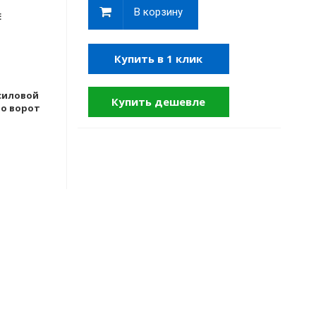
В корзину
Е
Купить в 1 клик
силовой
Купить дешевле
о ворот