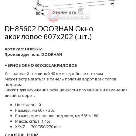
Увеличить
DH85602 DOORHAN Окно
акриловое 607х202 (шт.)
Артикул:
DH85602
Производитель:
DOORHAN
ЧЕРНОЕ ОКНО 607Х202 АКРИЛОВОЕ
Для панелей толщиной 40 мм и с двойным стеклом
Может встраиваться в панель полотна ворот всех типов
подъема.
Служит для улучшения освещенности помещения и изменения
дизайна ворот.
Цвет черный
Размер, мм 607 × 202
Размер фрезеровки под окно, мм 585 × 180
Масса, кг/шт. 1,463
X/Y/Z — 700/350/270 mm
Для ISD01, ISD02.