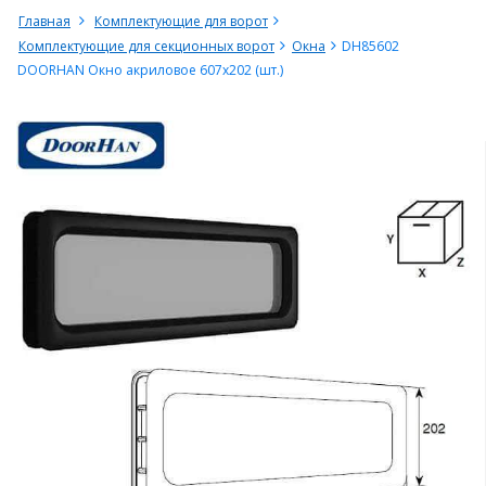
Главная
Комплектующие для ворот
Комплектующие для секционных ворот
Окна
DH85602
DOORHAN Окно акриловое 607х202 (шт.)