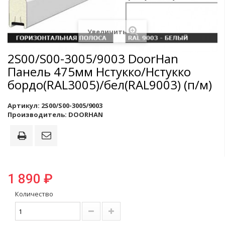
Увеличить
2S00/S00-3005/9003 DoorHan
Панель 475мм Нстукко/Нстукко
бордо(RAL3005)/бел(RAL9003) (п/м)
Артикул:
2S00/S00-3005/9003
Производитель:
DOORHAN
1 890 ₽
Количество