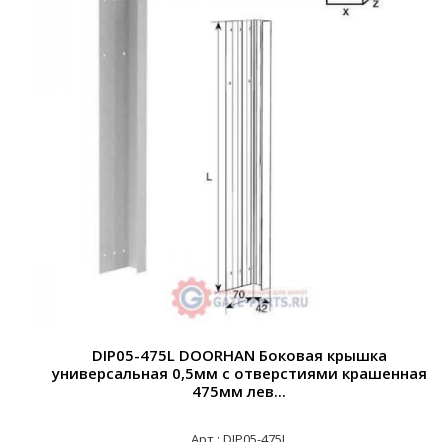
DIP05-475L DOORHAN Боковая крышка
универсальная 0,5мм с отверстиями крашенная
475мм лев...
Арт.: DIP05-475L