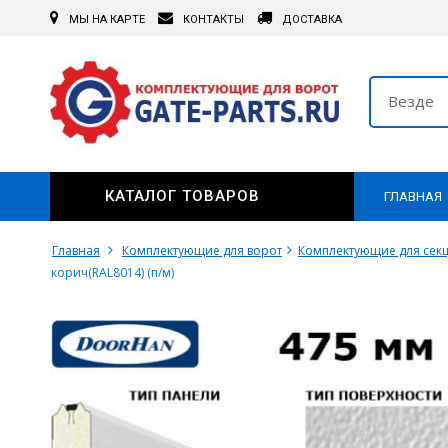
МЫ НА КАРТЕ
КОНТАКТЫ
ДОСТАВКА
Везде
КАТАЛОГ ТОВАРОВ
ГЛАВНАЯ
Главная
Комплектующие для ворот
Комплектующие для сек
корич(RAL8014) (п/м)