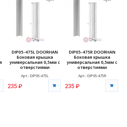
DIP05-475L DOORHAN
DIP05-475R DOORHAN
Боковая крышка
Боковая крышка
я
универсальная 0,5мм с
универсальная 0,5мм с
отверстиями
отверстиями
крашенная 475мм лев...
крашенная 475мм пра...
Арт.: DIP05-475L
Арт.: DIP05-475R
235 ₽
235 ₽