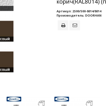
корич(RAL8014) (п
Артикул:
2S00/S00-8014/8014
Производитель:
DOORHAN