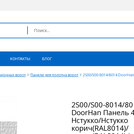
КОНТАКТЫ
БЛОГ
ционных ворот
Панели для полотна ворот
2S00/S00-8014/8014 DoorHan
2S00/S00-8014/80
DoorHan Панель 
Нстукко/Нстукко
корич(RAL8014)/