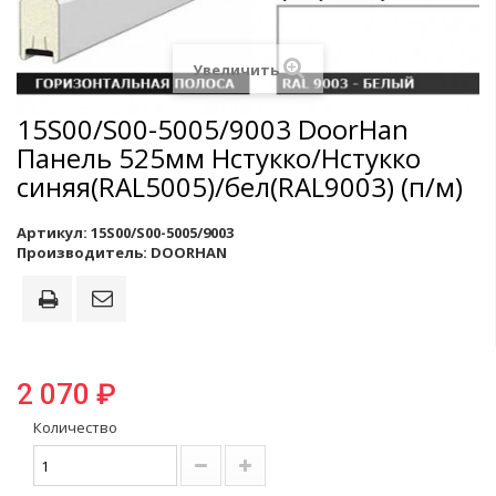
Увеличить
15S00/S00-5005/9003 DoorHan
Панель 525мм Нстукко/Нстукко
синяя(RAL5005)/бел(RAL9003) (п/м)
Артикул:
15S00/S00-5005/9003
Производитель:
DOORHAN
2 070 ₽
Количество