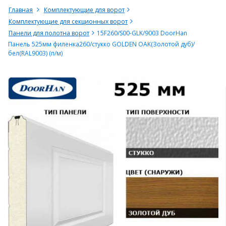
Главная
Комплектующие для ворот
Комплектующие для секционных ворот
Панели для полотна ворот
15F260/S00-GLK/9003 DoorHan
Панель 525мм филенка260/стукко GOLDEN OAK(Золотой дуб)/
бел(RAL9003) (п/м)