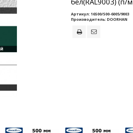
бел(RAL9003) (п/м
Артикул:
16S00/S00-6005/9003
Производитель:
DOORHAN