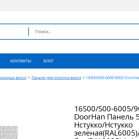
КОНТАКТЫ
БЛОГ
ционных ворот
Панели для полотна ворот
16S00/S00-6005/9003 DoorHa
16S00/S00-6005/9
DoorHan Панель 
Нстукко/Нстукко
зеленая(RAL6005)