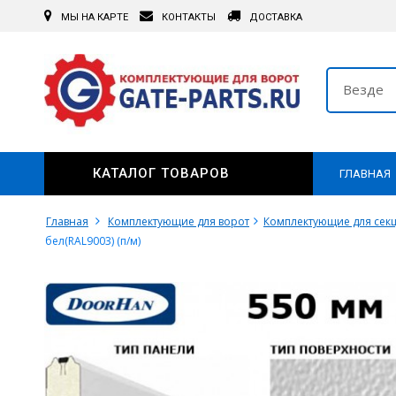
МЫ НА КАРТЕ
КОНТАКТЫ
ДОСТАВКА
Везде
КАТАЛОГ ТОВАРОВ
ГЛАВНАЯ
Главная
Комплектующие для ворот
Комплектующие для сек
бел(RAL9003) (п/м)