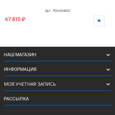
Арт.: FDLHLI4022
67 815 ₽
6
НАШ МАГАЗИН
ИНФОРМАЦИЯ
МОЯ УЧЕТНАЯ ЗАПИСЬ
РАССЫЛКА