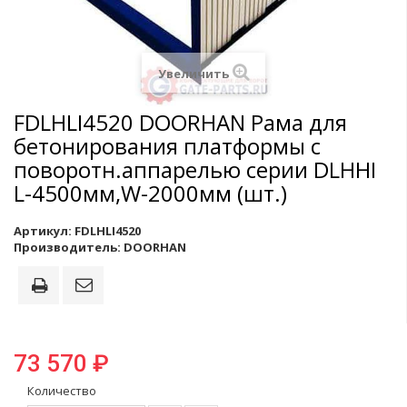
Увеличить
FDLHLI4520 DOORHAN Рама для
бетонирования платформы с
поворотн.аппарелью серии DLHHI
L-4500мм,W-2000мм (шт.)
Артикул:
FDLHLI4520
Производитель:
DOORHAN
73 570 ₽
Количество