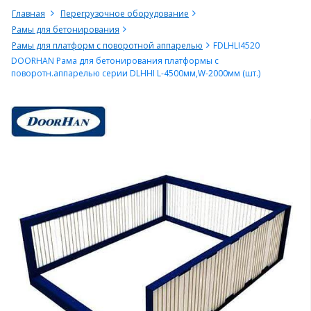
Главная
Перегрузочное оборудование
Рамы для бетонирования
Рамы для платформ с поворотной аппарелью
FDLHLI4520
DOORHAN Рама для бетонирования платформы с
поворотн.аппарелью серии DLHHI L-4500мм,W-2000мм (шт.)