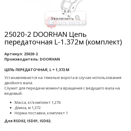
Увеличить
25020-2 DOORHAN Цепь
передаточная L-1.372м (комплект)
Артикул:
25020-2
Производитель:
DOORHAN
ЦЕПЬ ПЕРЕДАТОЧНАЯ, L = 1,372 М
Устанавливается на тяжелые ворота в случае использования
двойного вала.
Служит для передачи момента вращения с ведущего вала на
ведомый.
Масса, кг/комплект 1,276
Длина, м 1,372
Норма поставки, комплект 1
Для RSD02, ISD01, ISD02.