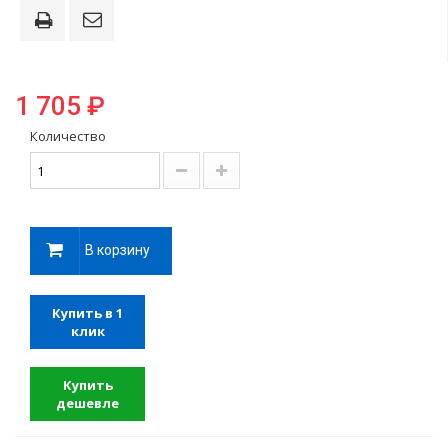
1 705 ₽
Количество
В корзину
Купить в 1
клик
Купить
дешевле