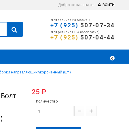
Добро пожаловать!
ВОЙТИ
Для звонков из Москвы
+7 (925)
507-07-34
Для регионов РФ (бесплатно)
+7 (925)
507-04-44
0
борки направляющих укороченный (шт.)
25 ₽
 Болт
Количество
)