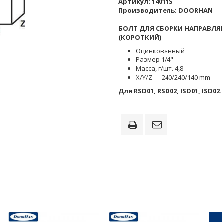
Артикул:
14011S
Производитель:
DOORHAN
БОЛТ ДЛЯ СБОРКИ НАПРАВЛ
(КОРОТКИЙ)
Оцинкованный
Размер 1/4"
Масса, г/шт. 4,8
X/Y/Z — 240/240/140 mm
Для RSD01, RSD02, ISD01, ISD02.