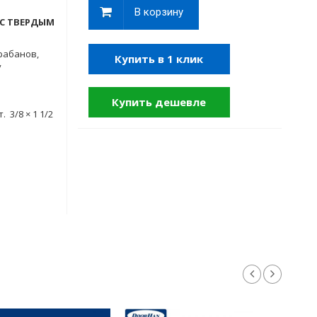
В корзину
 С ТВЕРДЫМ
рабанов,
Купить в 1 клик
у
Купить дешевле
 3/8 × 1 1/2