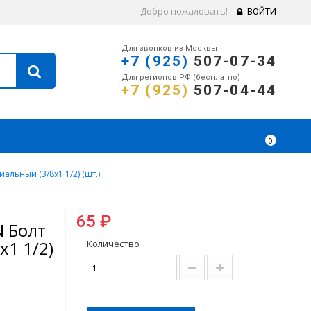
Добро пожаловать!
ВОЙТИ
Для звонков из Москвы
+7 (925)
507-07-34
Для регионов РФ (бесплатно)
+7 (925)
507-04-44
0
льный (3/8х1 1/2) (шт.)
65 ₽
 Болт
х1 1/2)
Количество