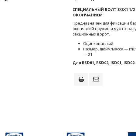
СПЕЦИАЛЬНЫЙ БОЛТ 3/8Х1 1/2
ОКОНЧАНИЕМ
Предназначен для фиксации ба
окончаний пружин и муфт к вал
секционных ворот.
Оцинкованный
Размер, дюйм/масса — г/шт.
— 21
Для RSD01, RSD02, ISD01, ISD02.