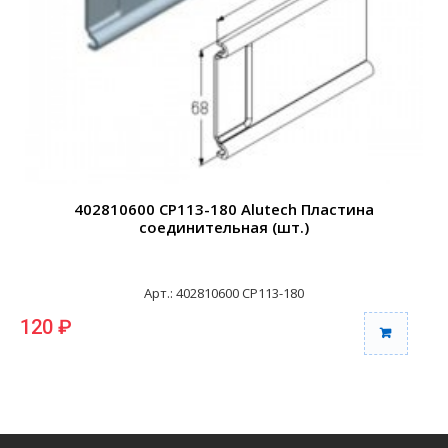
402810600 CP113-180 Alutech Пластина
соединительная (шт.)
Арт.: 402810600 CP113-180
120 ₽