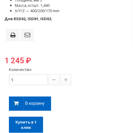
Толщина, мм 5
Масса, кг/шт. 1,440
X/Y/Z — 400/200/170 mm
Для RSD02, ISD01, ISD02.
1 245 ₽
Количество
В корзину
Купить в 1
клик