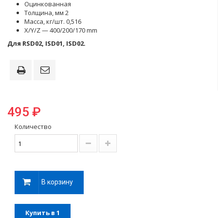
Оцинкованная
Толщина, мм 2
Масса, кг/шт. 0,516
X/Y/Z — 400/200/170 mm
Для RSD02, ISD01, ISD02.
495 ₽
Количество
В корзину
Купить в 1