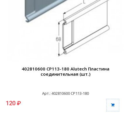
402810600 CP113-180 Alutech Пластина
соединительная (шт.)
Арт.: 402810600 CP113-180
120 ₽