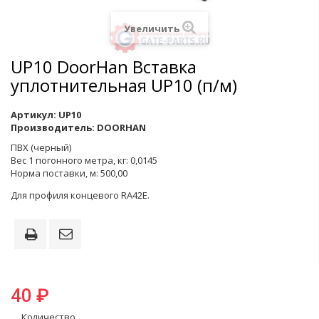
Увеличить
UP10 DoorHan Вставка
уплотнительная UP10 (п/м)
Артикул:
UP10
Производитель:
DOORHAN
ПВХ (черный)
Вес 1 погонного метра, кг: 0,0145
Норма поставки, м: 500,00
Для профиля концевого RA42E.
40 ₽
Количество