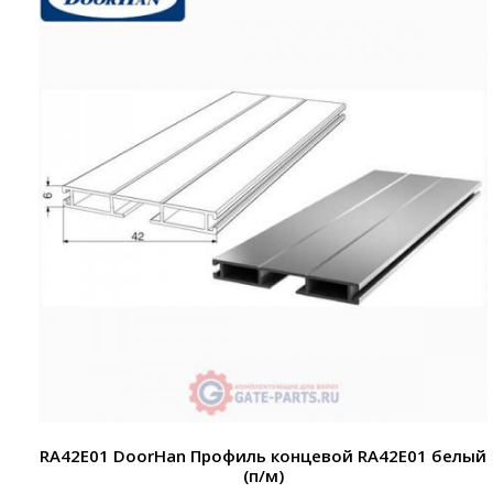
RA42E01 DoorHan Профиль концевой RA42E01 белый
(п/м)