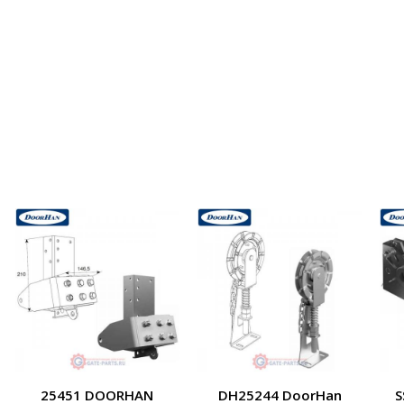
25451 DOORHAN
DH25244 DoorHan
S