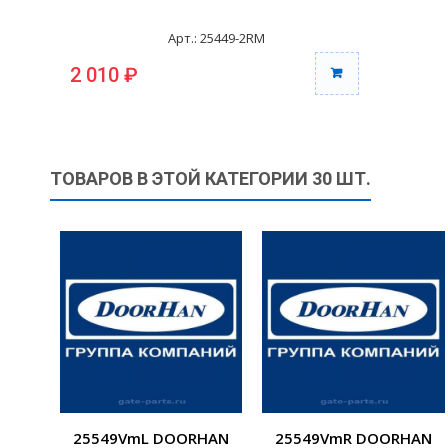
Арт.: 25449-2RM
2 010 ₽
ТОВАРОВ В ЭТОЙ КАТЕГОРИИ 30 ШТ.
25549VmL DOORHAN
25549VmR DOORHAN