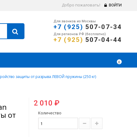
Добро пожаловать!
ВОЙТИ
Для звонков из Москвы
+7 (925)
507-07-34
Для регионов РФ (бесплатно)
+7 (925)
507-04-44
0
ройство защиты от разрыва ЛЕВОЙ пружины (250 кг)
2 010 ₽
an
ы от
Количество