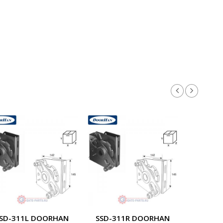
SD-311L DOORHAN
SSD-311R DOORHAN
SSD-3