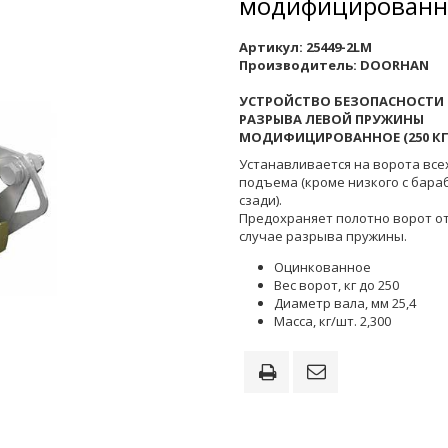
модифицированн
Артикул:
25449-2LM
Производитель:
DOORHAN
УСТРОЙСТВО БЕЗОПАСНОСТИ
РАЗРЫВА ЛЕВОЙ ПРУЖИНЫ
МОДИФИЦИРОВАННОЕ (250 КГ
Устанавливается на ворота все
подъема (кроме низкого с бара
сзади).
Предохраняет полотно ворот от
случае разрыва пружины.
Оцинкованное
Вес ворот, кг до 250
Диаметр вала, мм 25,4
Масса, кг/шт. 2,300