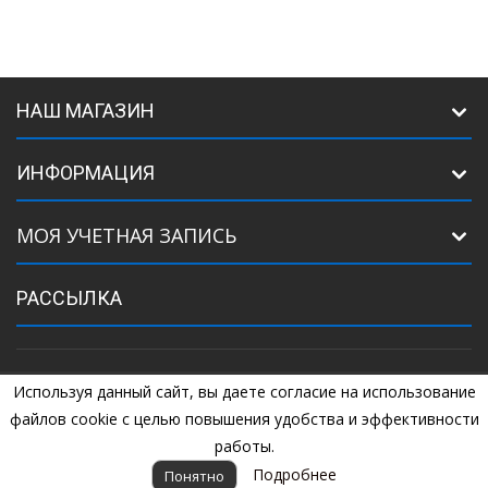
НАШ МАГАЗИН
ИНФОРМАЦИЯ
МОЯ УЧЕТНАЯ ЗАПИСЬ
РАССЫЛКА
Используя данный сайт, вы даете согласие на использование
©
2005
Комплектующие для ворот. +7 (925) 507-07-34, +7 (925) 507-
04-44
файлов cookie с целью повышения удобства и эффективности
работы.
Подробнее
Понятно