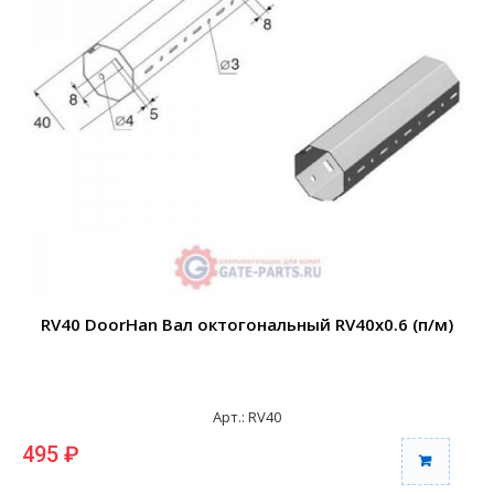
RV40 DoorHan Вал октогональный RV40x0.6 (п/м)
Арт.: RV40
495 ₽