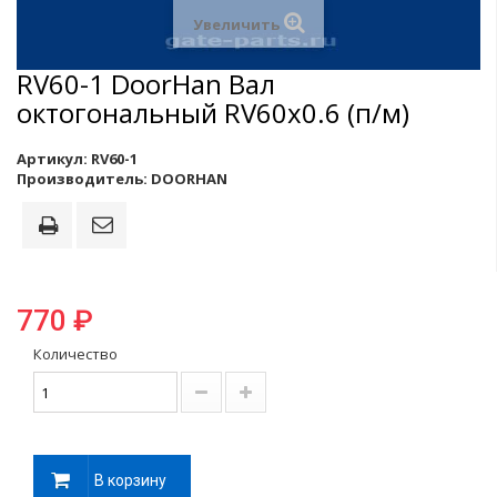
Увеличить
RV60-1 DoorHan Вал
октогональный RV60x0.6 (п/м)
Артикул:
RV60-1
Производитель:
DOORHAN
770 ₽
Количество
В корзину