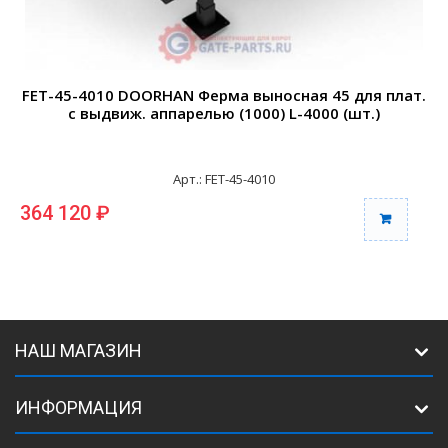
FET-45-4010 DOORHAN Ферма выносная 45 для плат.
с выдвиж. аппарелью (1000) L-4000 (шт.)
Арт.: FET-45-4010
364 120 ₽
3
НАШ МАГАЗИН
ИНФОРМАЦИЯ