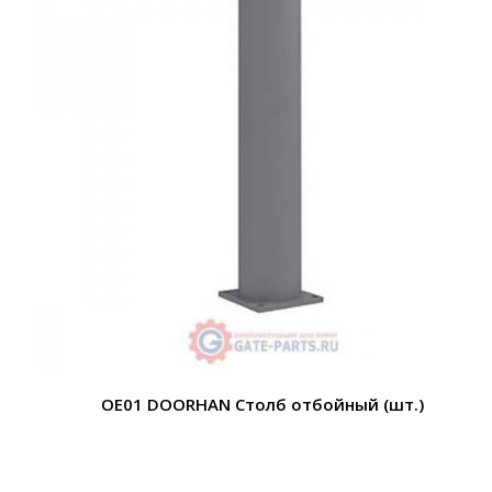
OE01 DOORHAN Столб отбойный (шт.)