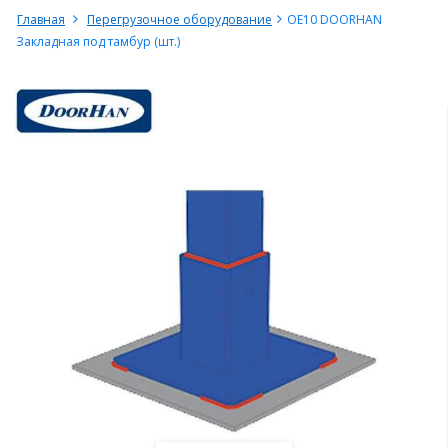
Главная
Перегрузочное оборудование
ОЕ10 DOORHAN
Закладная под тамбур (шт.)