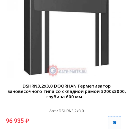
DSHRN3,2х3,0 DOORHAN Герметизатор
зановесочного типа со складной рамой 3200х3000,
глубина 600 мм....
Арт.: DSHRN3,2х3,0
96 935 ₽
9