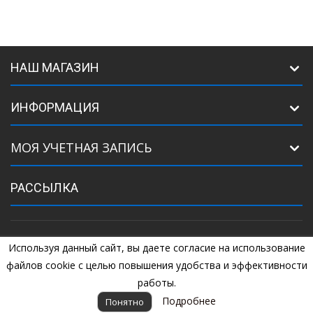
НАШ МАГАЗИН
ИНФОРМАЦИЯ
МОЯ УЧЕТНАЯ ЗАПИСЬ
РАССЫЛКА
Используя данный сайт, вы даете согласие на использование
©
2005
Комплектующие для ворот. +7 (925) 507-07-34, +7 (925) 507-
04-44
файлов cookie с целью повышения удобства и эффективности
работы.
Подробнее
Понятно